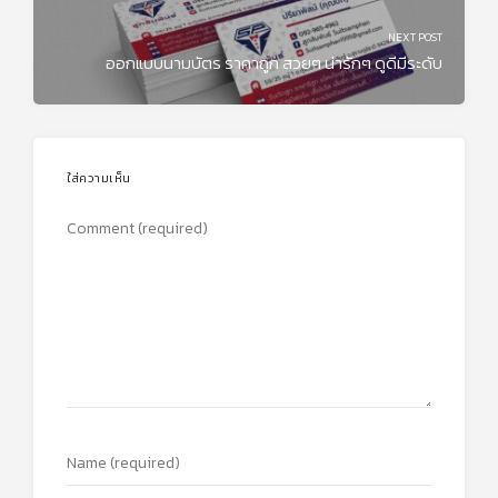
NEXT POST
ออกแบบนามบัตร ราคาถูก สวยๆ น่ารักๆ ดูดีมีระดับ
ใส่ความเห็น