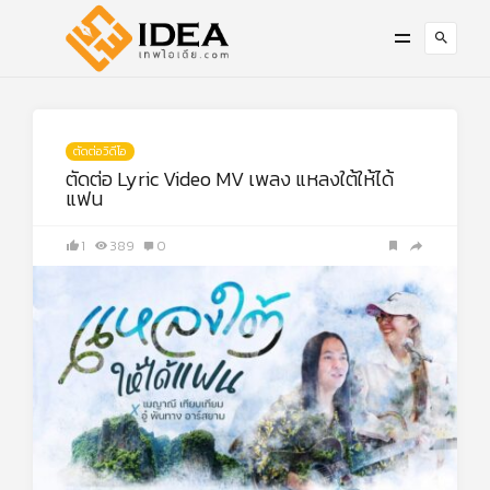
ตัดต่อวิดีโอ
ตัดต่อ Lyric Video MV เพลง แหลงใต้ให้ได้
แฟน
1
389
0