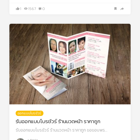
1
1567
0
ออกแบบโบรชัวร์
รับออกแบบโบรชัวร์ ร้านนวดหน้า ราคาถูก
รับออกแบบโบรชัวร์ ร้านนวดหน้า ราคาถูก ขอขอบพร…