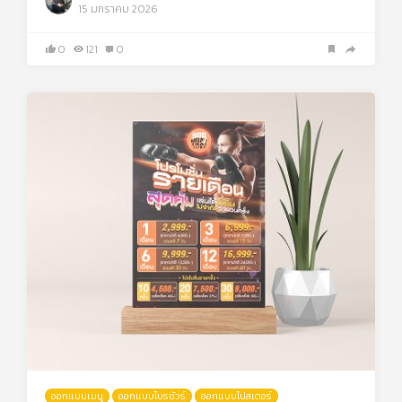
15 มกราคม 2026
0
121
0
ออกแบบเมนู
ออกแบบโบรชัวร์
ออกแบบโปสเตอร์