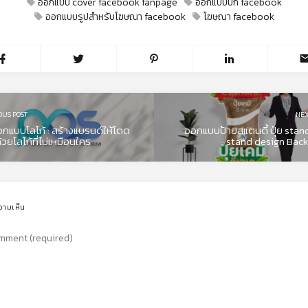
ออกแบบ cover facebook fanpage
ออกแบบปก facebook
ออกแบบรูปสำหรับโฆษณา facebook
โฆษณา facebook
OUS POST
NEX
อกแบบโลโก้ : สร้างแบรนด์ให้โดด
ออกแบบป้ายสแตนดี้ ปุ๋ย stan
้วยโลโก้ที่ไม่เหมือนใคร
stand design Bac
วามเห็น