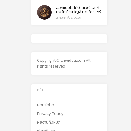
ออกแบบโลโก้บ้านแชร์ โลโก้
บริษัท ป้ายบัญชี ป้ายท้าวแชร์
2 กุมภาพันธ์ 2026
Copyright © Lnwidea.com All
rights reserved
หน้า
Portfolio
Privacy Policy
ผลงานทั้งหมด