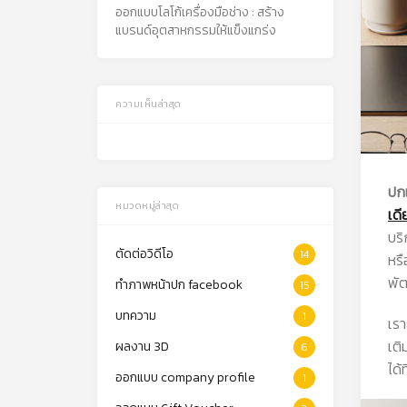
ออกแบบโลโก้เครื่องมือช่าง : สร้าง
แบรนด์อุตสาหกรรมให้แข็งแกร่ง
ความเห็นล่าสุด
ปก
หมวดหมู่ล่าสุด
เดี
บริ
ตัดต่อวิดีโอ
14
หรื
พั
ทำภาพหน้าปก facebook
15
บทความ
1
เรา
เติ
ผลงาน 3D
6
ได้ท
ออกแบบ company profile
1