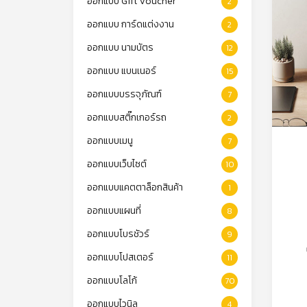
ออกแบบ Gift Voucher
2
ออกแบบ การ์ดแต่งงาน
2
ออกแบบ นามบัตร
12
ออกแบบ แบนเนอร์
15
ออกแบบบรรจุภัณฑ์
7
ออกแบบสติ๊กเกอร์รถ
2
ออกแบบเมนู
7
ออกแบบเว็บไซต์
10
ออกแบบแคตตาล็อกสินค้า
1
ออกแบบแผนที่
8
ออกแบบโบรชัวร์
9
ออกแบบโปสเตอร์
11
ออกแบบโลโก้
70
ออกแบบไวนิล
4