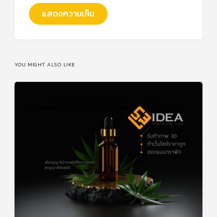
YOU MIGHT ALSO LIKE