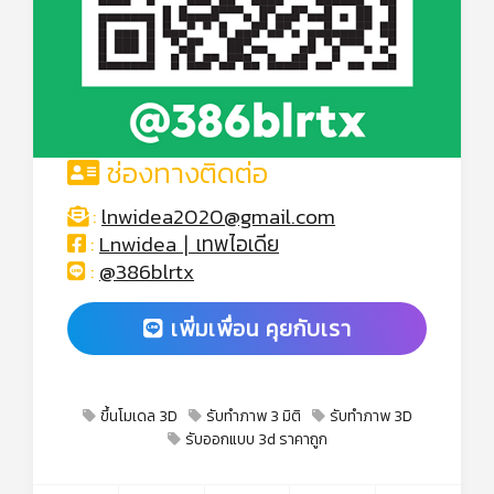
ช่องทางติดต่อ
:
lnwidea2020@gmail.com
:
Lnwidea ∣ เทพไอเดีย
:
@386blrtx
เพิ่มเพื่อน คุยกับเรา
ขึ้นโมเดล 3D
รับทำภาพ 3 มิติ
รับทำภาพ 3D
รับออกแบบ 3d ราคาถูก