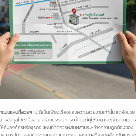
กแบบแผนที่สวยๆ
ไม่ได้เป็นเพียงเรื่องของความสวยงามเท่านั้น แต่ยังช่วย
อสารข้อมูลให้เข้าใจง่าย สร้างประสบการณ์ที่ดีแก่ผู้ใช้งาน และเพิ่มความน่าเช
ให้กับองค์กรหรือธุรกิจ แผนที่ที่ดีควรผสมผสานระหว่างความถูกต้องของ
อมูล การจัดวางองค์ประกอบอย่างเหมาะสม และสไตล์ที่สอดคล้องกับแบรนด