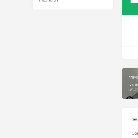
เกี่ยวกับเรา
PREVI
รวมผ
บริษั
ใส่ค