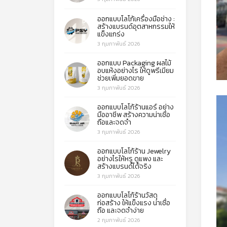
ออกแบบโลโก้เครื่องมือช่าง :
สร้างแบรนด์อุตสาหกรรมให้
แข็งแกร่ง
3 กุมภาพันธ์ 2026
ออกแบบ Packaging ผลไม้
อบแห้งอย่างไร ให้ดูพรีเมียม
ช่วยเพิ่มยอดขาย
3 กุมภาพันธ์ 2026
ออกแบบโลโก้ร้านแอร์ อย่าง
มืออาชีพ สร้างความน่าเชื่อ
ถือและจดจำ
3 กุมภาพันธ์ 2026
ออกแบบโลโก้ร้าน Jewelry
อย่างไรให้หรู ดูแพง และ
สร้างแบรนด์ได้จริง
3 กุมภาพันธ์ 2026
ออกแบบโลโก้ร้านวัสดุ
ก่อสร้าง ให้แข็งแรง น่าเชื่อ
ถือ และจดจำง่าย
2 กุมภาพันธ์ 2026