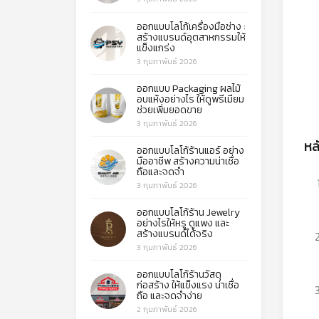
ออกแบบโลโก้เครื่องมือช่าง :
สร้างแบรนด์อุตสาหกรรมให้
แข็งแกร่ง
3 กุมภาพันธ์ 2026
ออกแบบ Packaging ผลไม้
อบแห้งอย่างไร ให้ดูพรีเมียม
ช่วยเพิ่มยอดขาย
3 กุมภาพันธ์ 2026
หล
ออกแบบโลโก้ร้านแอร์ อย่าง
มืออาชีพ สร้างความน่าเชื่อ
ถือและจดจำ
3 กุมภาพันธ์ 2026
ออกแบบโลโก้ร้าน Jewelry
อย่างไรให้หรู ดูแพง และ
สร้างแบรนด์ได้จริง
3 กุมภาพันธ์ 2026
ออกแบบโลโก้ร้านวัสดุ
ก่อสร้าง ให้แข็งแรง น่าเชื่อ
ถือ และจดจำง่าย
2 กุมภาพันธ์ 2026