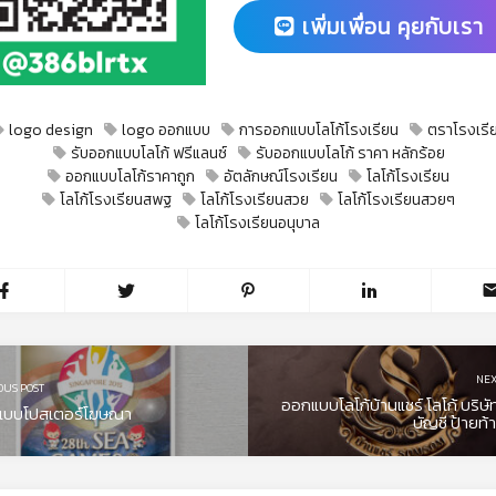
เพิ่มเพื่อน คุยกับเรา
logo design
logo ออกแบบ
การออกแบบโลโก้โรงเรียน
ตราโรงเรี
รับออกแบบโลโก้ ฟรีแลนซ์
รับออกแบบโลโก้ ราคา หลักร้อย
ออกแบบโลโก้ราคาถูก
อัตลักษณ์โรงเรียน
โลโก้โรงเรียน
โลโก้โรงเรียนสพฐ
โลโก้โรงเรียนสวย
โลโก้โรงเรียนสวยๆ
โลโก้โรงเรียนอนุบาล
NEX
OUS POST
ออกแบบโลโก้บ้านแชร์ โลโก้ บริษั
แบบโปสเตอร์โฆษณา
บัญชี ป้ายท้