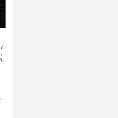
้าใจ
อง
ป็น
m