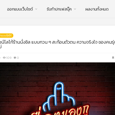
ออกแบบเว็บไซต์
รับทําปกเฟสบุ๊ค
ผลงานทั้งหมด
กแบบโลโก้
ไซน์โลโก้ร้านนั่งชิล แบบกวน ๆ สะท้อนตัวตน ความจริงใจ ของคนรุ่
่
0
109
0