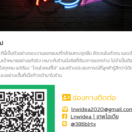
ุป
ก้นี้เป็นตัวอย่างของงานออกแบบที่กล้าแสดงจุดยืน ชัดเจนในตัวตน และเข
่มเป้าหมายอย่างแท้จริง เหมาะกับร้านนั่งชิลที่ต้องการแตกต่าง ไม่จำเป็นต้
ใจทุกคน แต่ต้อง “โดนใจคนที่ใช่” และสร้างประสบการณ์ที่ลูกค้ารู้สึกว่าได้เ
เองอย่างเต็มที่เมื่อก้าวเข้ามาในร้าน
ช่องทางติดต่อ
:
lnwidea2020@gmail.co
:
Lnwidea ∣ เทพไอเดีย
:
@386blrtx