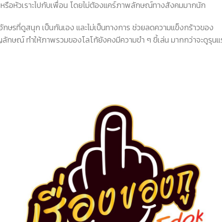
 หรือหัวเราะไปกับเพื่อน โดยไม่ต้องแคร์ภาพลักษณ์ทางสังคมมากนัก
อักษรที่ดูสนุก เป็นกันเอง และไม่เป็นทางการ ช่วยลดความแข็งกร้าวของ
ลักษณ์ ทำให้ภาพรวมของโลโก้ยังคงมีความขำ ๆ ขี้เล่น มากกว่าจะดูรุน