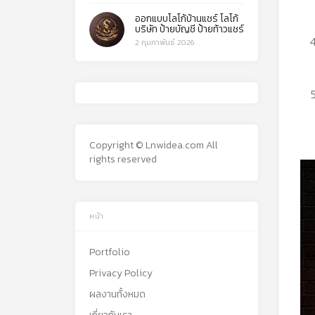
ออกแบบโลโก้บ้านแชร์ โลโก้
บริษัท ป้ายบัญชี ป้ายท้าวแชร์
2 กุมภาพันธ์ 2026
Copyright © Lnwidea.com All
rights reserved
หน้า
Portfolio
Privacy Policy
ผลงานทั้งหมด