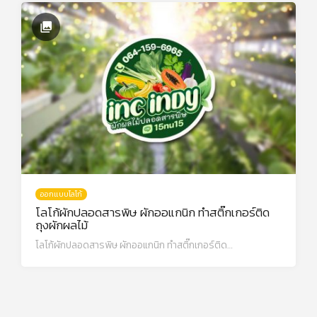
ออกแบบโลโก้
โลโก้ผักปลอดสารพิษ ผักออแกนิก ทำสติ๊กเกอร์ติด
ถุงผักผลไม้
โลโก้ผักปลอดสารพิษ ผักออแกนิก ทำสติ๊กเกอร์ติด…