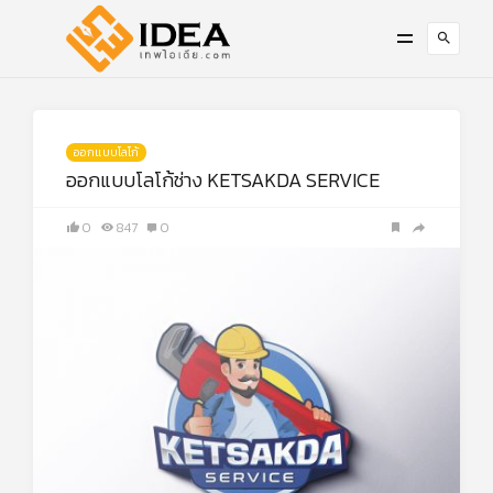
ออกแบบโลโก้
ออกแบบโลโก้ช่าง KETSAKDA SERVICE
0
847
0