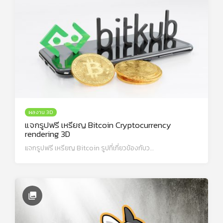
ผลงาน 3D
แจกรูปฟรี เหรียญ Bitcoin Cryptocurrency
rendering 3D
แจกรูปฟรี เหรียญ Bitcoin รูปที่เกี่ยวข้องกับว…