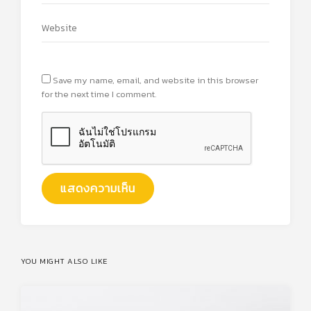
Save my name, email, and website in this browser
for the next time I comment.
YOU MIGHT ALSO LIKE