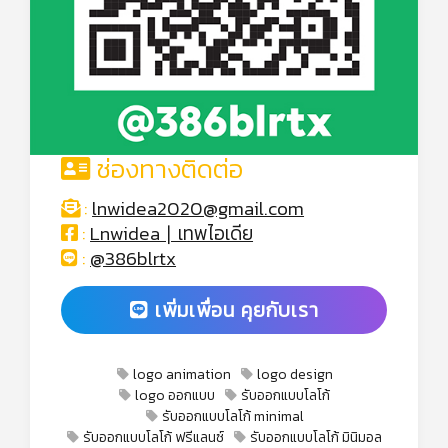
ช่องทางติดต่อ
:
lnwidea2020@gmail.com
:
Lnwidea ∣ เทพไอเดีย
:
@386blrtx
เพิ่มเพื่อน คุยกับเรา
logo animation
logo design
logo ออกแบบ
รับออกแบบโลโก้
รับออกแบบโลโก้ minimal
รับออกแบบโลโก้ ฟรีแลนซ์
รับออกแบบโลโก้ มินิมอล