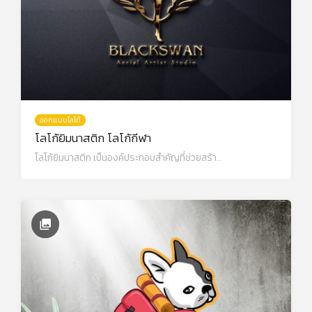
ออกแบบโลโก้
โลโก้ยิมนาสติก โลโก้กีฬา
โลโก้ยิมนาสติก เป็นองค์ประกอบสำคัญที่ช่วยสร้า…