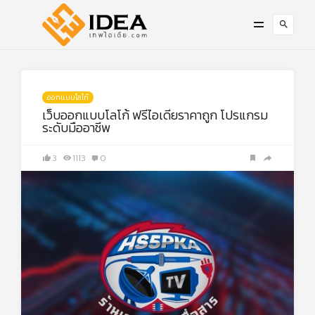
ออกแบบโลโก้
เว็บออกแบบโลโก้ ฟรีไอเดียราคาถูก โปรแกรม
ระดับมืออาชีพ
3
1113
0