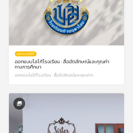
ออกแบบโลโก้
ออกแบบโลโก้โรงเรียน : สื่ออัตลักษณ์และคุณค่า
ทางการศึกษา
ออกแบบโลโก้โรงเรียน : สื่ออัตลักษณ์และคุณค่าท…