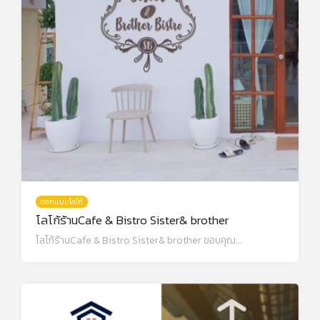
ออกแบบโลโก้
โลโก้ร้านCafe & Bistro Sister& brother
โลโก้ร้านCafe & Bistro Sister& brother ขอบคุณ…