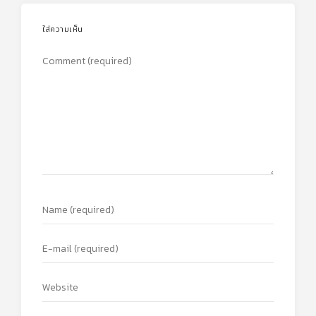
ใส่ความเห็น