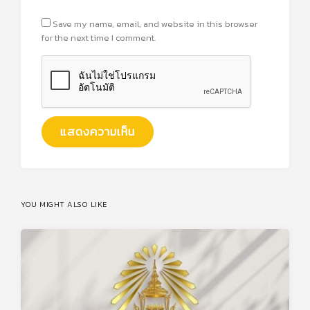
Save my name, email, and website in this browser
for the next time I comment.
YOU MIGHT ALSO LIKE