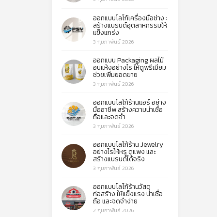
ออกแบบโลโก้เครื่องมือช่าง :
สร้างแบรนด์อุตสาหกรรมให้
แข็งแกร่ง
3 กุมภาพันธ์ 2026
ออกแบบ Packaging ผลไม้
อบแห้งอย่างไร ให้ดูพรีเมียม
ช่วยเพิ่มยอดขาย
3 กุมภาพันธ์ 2026
ออกแบบโลโก้ร้านแอร์ อย่าง
มืออาชีพ สร้างความน่าเชื่อ
ถือและจดจำ
3 กุมภาพันธ์ 2026
ออกแบบโลโก้ร้าน Jewelry
อย่างไรให้หรู ดูแพง และ
สร้างแบรนด์ได้จริง
3 กุมภาพันธ์ 2026
ออกแบบโลโก้ร้านวัสดุ
ก่อสร้าง ให้แข็งแรง น่าเชื่อ
ถือ และจดจำง่าย
2 กุมภาพันธ์ 2026