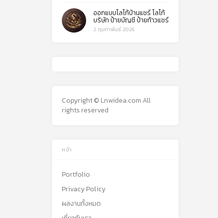
ออกแบบโลโก้บ้านแชร์ โลโก้
บริษัท ป้ายบัญชี ป้ายท้าวแชร์
2 กุมภาพันธ์ 2026
Copyright © Lnwidea.com All
rights reserved
หน้า
Portfolio
Privacy Policy
ผลงานทั้งหมด