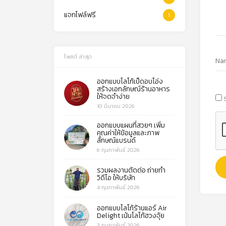
แจกไฟล์ฟรี
1
โพสต์ ล่าสุด
ออกแบบโลโก้เป็ดอบโอ่ง
สร้างเอกลักษณ์ร้านอาหาร
ให้จดจำง่าย
10 มีนาคม 2026
ออกแบบแผนที่สวยๆ เพิ่ม
คุณค่าให้ข้อมูลและภาพ
ลักษณ์แบรนด์
6 กุมภาพันธ์ 2026
รวมผลงานตัดต่อ ถ่ายทำ
วิดีโอ ให้บริษัท
4 กุมภาพันธ์ 2026
ออกแบบโลโก้ร้านแอร์ Air
Delight เน้นโลโก้ฮวงจุ้ย
3 กุมภาพันธ์ 2026