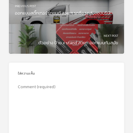
PREVIOUS POST
ออกแบบสติ๊กเกอร์รถยนต์ สวย ๆ รถซิ่ง รถส่งของบริษัท
NEXT POST
ตัวอย่าง ป้าย x stand สวยๆ ออกแบบทันสมัย
ใส่ความเห็น