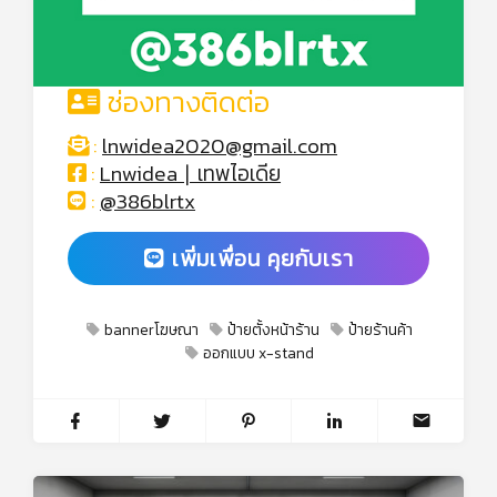
ช่องทางติดต่อ
:
lnwidea2020@gmail.com
:
Lnwidea ∣ เทพไอเดีย
:
@386blrtx
เพิ่มเพื่อน คุยกับเรา
bannerโฆษณา
ป้ายตั้งหน้าร้าน
ป้ายร้านค้า
ออกแบบ x-stand