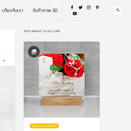
เกี่ยวกับเรา
รับทำภาพ 3D
YOU MIGHT ALSO LIKE
ออกแบบ แบนเนอร์