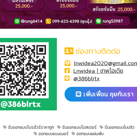
ช่องทางติดต่อ
:
lnwidea2020@gmail.co
:
Lnwidea ∣ เทพไอเดีย
:
@386blrtx
เพิ่มเพื่อน คุยกับเรา
รับออกแบบโบรชัวร์ราคาถูก
รับออกแบบโปสเตอร์
รับออกแบบใบปลิว
ออกแบบแบนเนอร์
ออกแบบแผ่นพับ