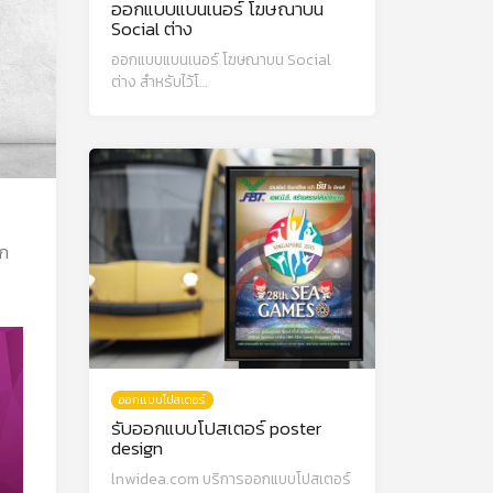
ออกแบบแบนเนอร์ โฆษณาบน
Social ต่าง
ออกแบบแบนเนอร์ โฆษณาบน Social
ต่าง สำหรับไว้โ…
ยก
ออกแบบโปสเตอร์
รับออกแบบโปสเตอร์ poster
design
lnwidea.com บริการออกแบบโปสเตอร์