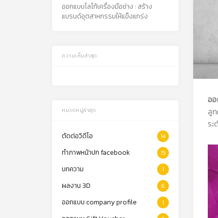
ออกแบบโลโก้เครื่องมือช่าง : สร้าง
แบรนด์อุตสาหกรรมให้แข็งแกร่ง
ความเห็นล่าสุด
ออ
ลูก
หมวดหมู่ล่าสุด
ระด
ตัดต่อวิดีโอ
14
ทำภาพหน้าปก facebook
15
บทความ
1
ผลงาน 3D
6
ออกแบบ company profile
1