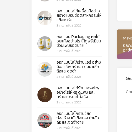
ออกแบบโลโก้เครื่องมือช่าง :
สร้างแบรนด์อุตสาหกรรมให้
แข็งแกร่ง
3 กุมภาพันธ์ 2026
ออกแบบ Packaging ผลไม้
PREVI
อบแห้งอย่างไร ให้ดูพรีเมียม
ออกแ
ช่วยเพิ่มยอดขาย
อาชี
3 กุมภาพันธ์ 2026
ออกแบบโลโก้ร้านแอร์ อย่าง
มืออาชีพ สร้างความน่าเชื่อ
ถือและจดจำ
3 กุมภาพันธ์ 2026
ใส่ค
ออกแบบโลโก้ร้าน Jewelry
อย่างไรให้หรู ดูแพง และ
สร้างแบรนด์ได้จริง
3 กุมภาพันธ์ 2026
ออกแบบโลโก้ร้านวัสดุ
ก่อสร้าง ให้แข็งแรง น่าเชื่อ
ถือ และจดจำง่าย
2 กุมภาพันธ์ 2026