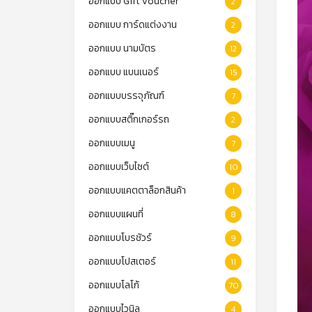
ออกแบบ Gift Voucher
2
ออกแบบ การ์ดแต่งงาน
2
ออกแบบ นามบัตร
12
ออกแบบ แบนเนอร์
15
ออกแบบบรรจุภัณฑ์
7
ออกแบบสติ๊กเกอร์รถ
2
ออกแบบเมนู
7
ออกแบบเว็บไซต์
10
ออกแบบแคตตาล็อกสินค้า
1
ออกแบบแผนที่
8
ออกแบบโบรชัวร์
9
ออกแบบโปสเตอร์
11
ออกแบบโลโก้
70
ออกแบบไวนิล
4