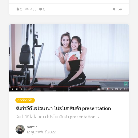
0
1433
0
ตัดต่อวิดีโอ
รับทําวีดีโอโฆษณา โปรโมทสินค้า presentation
รับทําวีดีโอโฆษณา โปรโมทสินค้า presentation ร…
admin
12 กุมภาพันธ์ 2022