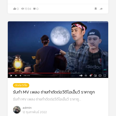
0
1594
0
ตัดต่อวิดีโอ
รับทำ MV เพลง ถ่ายทำตัดต่อวีดีโอเอ็มวี ราคาถูก
รับทำ MV เพลง ถ่ายทำตัดต่อวีดีโอเอ็มวี ราคาถู…
admin
12 กุมภาพันธ์ 2022