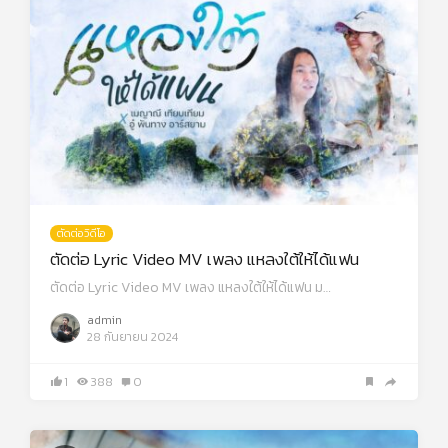
ตัดต่อวิดีโอ
ตัดต่อ Lyric Video MV เพลง แหลงใต้ให้ได้แฟน
ตัดต่อ Lyric Video MV เพลง แหลงใต้ให้ได้แฟน ม…
admin
28 กันยายน 2024
1
388
0