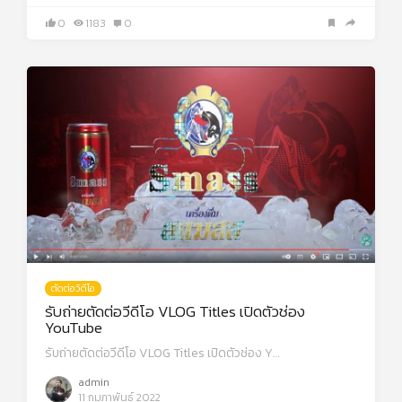
0
1183
0
ตัดต่อวิดีโอ
รับถ่ายตัดต่อวีดีโอ VLOG Titles เปิดตัวช่อง
YouTube
รับถ่ายตัดต่อวีดีโอ VLOG Titles เปิดตัวช่อง Y…
admin
11 กุมภาพันธ์ 2022