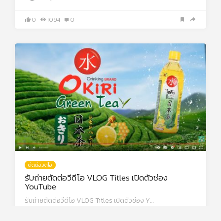
0
1094
0
ตัดต่อวิดีโอ
รับถ่ายตัดต่อวีดีโอ VLOG Titles เปิดตัวช่อง
YouTube
รับถ่ายตัดต่อวีดีโอ VLOG Titles เปิดตัวช่อง Y…
admin