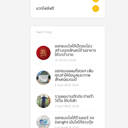
แจกไฟล์ฟรี
1
โพสต์ ล่าสุด
ออกแบบโลโก้เป็ดอบโอ่ง
สร้างเอกลักษณ์ร้านอาหาร
ให้จดจำง่าย
10 มีนาคม 2026
ออกแบบแผนที่สวยๆ เพิ่ม
คุณค่าให้ข้อมูลและภาพ
ลักษณ์แบรนด์
6 กุมภาพันธ์ 2026
รวมผลงานตัดต่อ ถ่ายทำ
วิดีโอ ให้บริษัท
4 กุมภาพันธ์ 2026
ออกแบบโลโก้ร้านแอร์ Air
Delight เน้นโลโก้ฮวงจุ้ย
3 กุมภาพันธ์ 2026