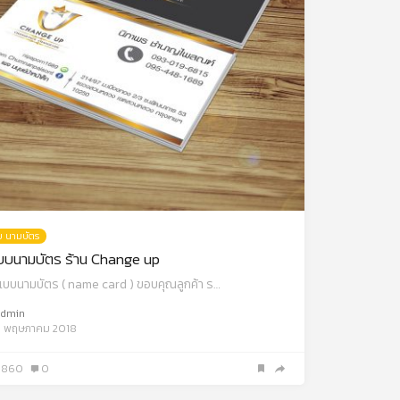
 นามบัตร
บนามบัตร ร้าน Change up
แบบนามบัตร ( name card ) ขอบคุณลูกค้า ร…
dmin
1 พฤษภาคม 2018
860
0