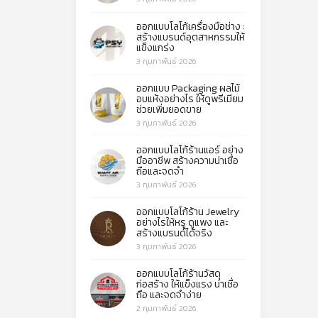
ออกแบบโลโก้เครื่องมือช่าง :
สร้างแบรนด์อุตสาหกรรมให้
แข็งแกร่ง
3 กุมภาพันธ์ 2026
ออกแบบ Packaging ผลไม้
อบแห้งอย่างไร ให้ดูพรีเมียม
ช่วยเพิ่มยอดขาย
3 กุมภาพันธ์ 2026
ออกแบบโลโก้ร้านแอร์ อย่าง
มืออาชีพ สร้างความน่าเชื่อ
ถือและจดจำ
3 กุมภาพันธ์ 2026
ออกแบบโลโก้ร้าน Jewelry
อย่างไรให้หรู ดูแพง และ
สร้างแบรนด์ได้จริง
3 กุมภาพันธ์ 2026
ออกแบบโลโก้ร้านวัสดุ
ก่อสร้าง ให้แข็งแรง น่าเชื่อ
ถือ และจดจำง่าย
2 กุมภาพันธ์ 2026