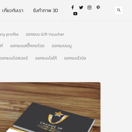
เกี่ยวกับเรา
รับทำภาพ 3D
y profile
ออกแบบ Gift Voucher
ฑ์
ออกแบบสติ๊กเกอร์รถ
ออกแบบเมนู
ออกแบบโปสเตอร์
ออกแบบโลโก้
ออกแบบไวนิล