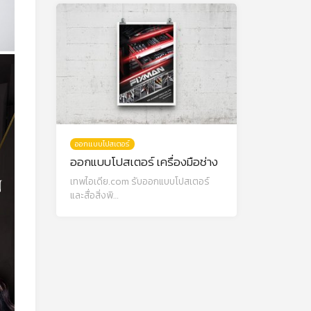
ออกแบบโปสเตอร์
ออกแบบโปสเตอร์ เครื่องมือช่าง
เทพไอเดีย.com รับออกแบบโปสเตอร์
และสื่อสิ่งพิ…