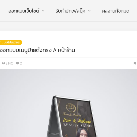
ออกแบบเว็บไซต์
รับทําปกเฟสบุ๊ค
ผลงานทั้งหมด
กแบบโปสเตอร์
บออกแบบเมนูป้ายตั้งทรง A หน้าร้าน
2140
0