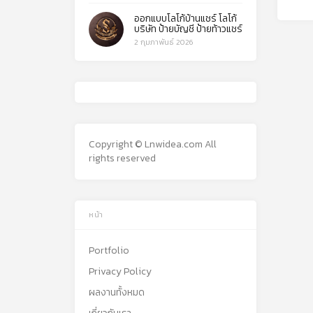
ออกแบบโลโก้บ้านแชร์ โลโก้
บริษัท ป้ายบัญชี ป้ายท้าวแชร์
2 กุมภาพันธ์ 2026
Copyright © Lnwidea.com All
rights reserved
หน้า
Portfolio
Privacy Policy
ผลงานทั้งหมด