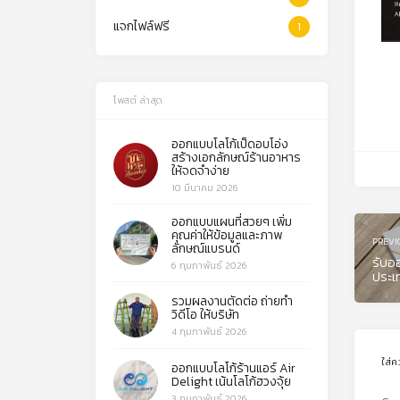
แจกไฟล์ฟรี
1
โพสต์ ล่าสุด
ออกแบบโลโก้เป็ดอบโอ่ง
สร้างเอกลักษณ์ร้านอาหาร
ให้จดจำง่าย
10 มีนาคม 2026
ออกแบบแผนที่สวยๆ เพิ่ม
คุณค่าให้ข้อมูลและภาพ
PREVI
ลักษณ์แบรนด์
รับอ
6 กุมภาพันธ์ 2026
ประเ
รวมผลงานตัดต่อ ถ่ายทำ
วิดีโอ ให้บริษัท
4 กุมภาพันธ์ 2026
ใส่ค
ออกแบบโลโก้ร้านแอร์ Air
Delight เน้นโลโก้ฮวงจุ้ย
3 กุมภาพันธ์ 2026