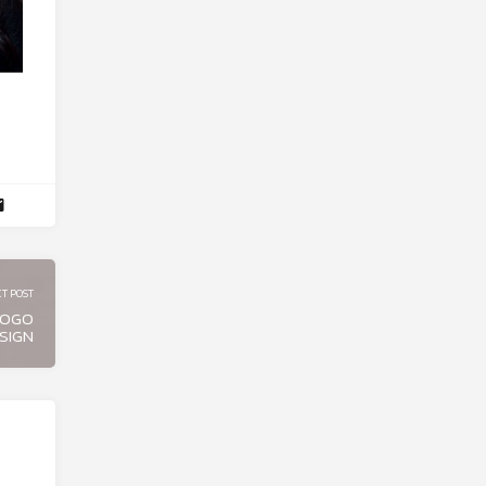
T POST
 LOGO
SIGN