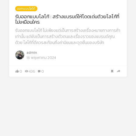
ออกแบบโลโก้
รับออกแบบโลโก้ : สร้างแบรนด์ให้โดดเด่นด้วยโลโก้ที่
ไม่เหมือนใคร
รับออกแบบโลโก้ ไม่เพียงแต่เป็นการสร้างเครื่องหมายทางการค้า
เท่านั้น แต่ยังเป็นการสร้างตัวตนและเรื่องราวของแบรนด์คุณ
ด้วย โลโก้ที่ดีควรสะท้อนถึงค่านิยมและจุดยืนของบริษัท
admin
16 พฤษภาคม 2024
0
436
0