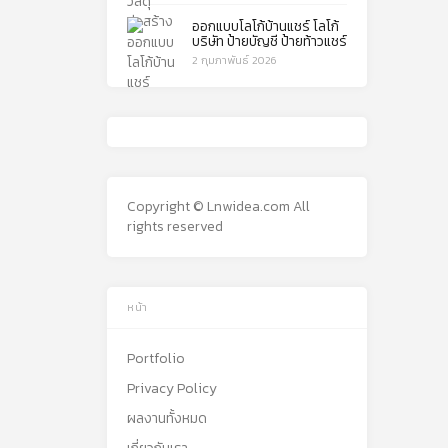
ออกแบบโลโก้บ้านแชร์ โลโก้
บริษัท ป้ายบัญชี ป้ายท้าวแชร์
2 กุมภาพันธ์ 2026
Copyright © Lnwidea.com All
rights reserved
หน้า
Portfolio
Privacy Policy
ผลงานทั้งหมด