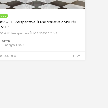
าน 3D
ำภาพ 3D Perspective โมเดล ราคาถูก ? >เริ่มต้น
 บาท<
ภาพ 3D Perspective โมเดล ราคาถูก ? >เริ่…
admin
18 กรกฎาคม 2022
1076
0