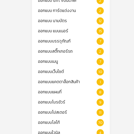
ออกแบบ Gift Voucher
2
ออกแบบ การ์ดแต่งงาน
2
ออกแบบ นามบัตร
12
ออกแบบ แบนเนอร์
15
ออกแบบบรรจุภัณฑ์
7
ออกแบบสติ๊กเกอร์รถ
2
ออกแบบเมนู
7
ออกแบบเว็บไซต์
10
ออกแบบแคตตาล็อกสินค้า
1
ออกแบบแผนที่
8
ออกแบบโบรชัวร์
9
ออกแบบโปสเตอร์
11
ออกแบบโลโก้
70
ออกแบบไวนิล
4