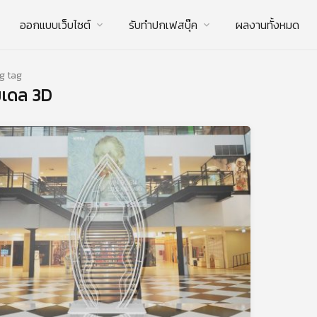
ออกแบบเว็บไซต์
รับทําปกเฟสบุ๊ค
ผลงานทั้งหมด
g tag
โมเดล 3D