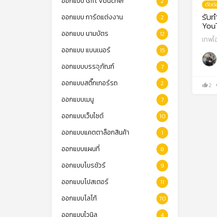
ออกแบบ Gift Voucher
2
ตัดต่
รับท
ออกแบบ การ์ดแต่งงาน
2
You
ออกแบบ นามบัตร
12
เทพไอ
ออกแบบ แบนเนอร์
15
ออกแบบบรรจุภัณฑ์
7
ออกแบบสติ๊กเกอร์รถ
2
2
ออกแบบเมนู
7
ออกแบบเว็บไซต์
10
ออกแบบแคตตาล็อกสินค้า
1
ออกแบบแผนที่
8
ออกแบบโบรชัวร์
9
ออกแบบโปสเตอร์
11
ออกแบบโลโก้
70
ออกแบบไวนิล
4