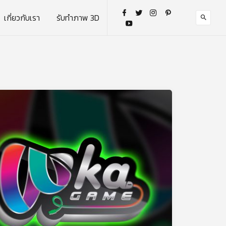
เกี่ยวกับเรา
รับทำภาพ 3D