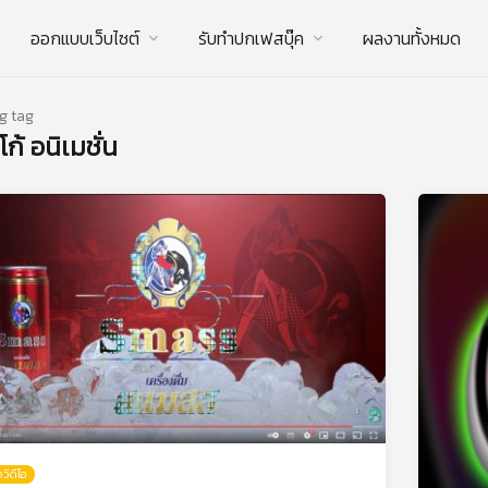
ออกแบบเว็บไซต์
รับทําปกเฟสบุ๊ค
ผลงานทั้งหมด
g tag
ก้ อนิเมชั่น
อวิดีโอ