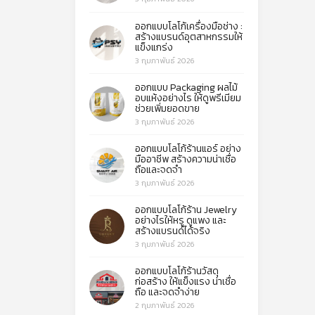
ออกแบบโลโก้เครื่องมือช่าง :
สร้างแบรนด์อุตสาหกรรมให้
แข็งแกร่ง
3 กุมภาพันธ์ 2026
ออกแบบ Packaging ผลไม้
อบแห้งอย่างไร ให้ดูพรีเมียม
ช่วยเพิ่มยอดขาย
3 กุมภาพันธ์ 2026
ออกแบบโลโก้ร้านแอร์ อย่าง
มืออาชีพ สร้างความน่าเชื่อ
ถือและจดจำ
3 กุมภาพันธ์ 2026
ออกแบบโลโก้ร้าน Jewelry
อย่างไรให้หรู ดูแพง และ
สร้างแบรนด์ได้จริง
3 กุมภาพันธ์ 2026
ออกแบบโลโก้ร้านวัสดุ
ก่อสร้าง ให้แข็งแรง น่าเชื่อ
ถือ และจดจำง่าย
2 กุมภาพันธ์ 2026