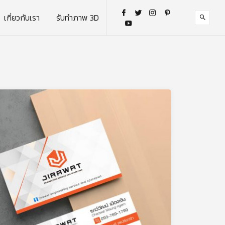
เกี่ยวกับเรา
รับทำภาพ 3D