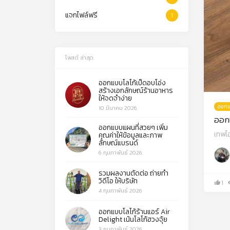
แจกไฟล์ฟรี
1
โพสต์ ล่าสุด
ออกแบบโลโก้เป็ดอบโอ่ง
สร้างเอกลักษณ์ร้านอาหาร
ให้จดจำง่าย
ออกแ
10 มีนาคม 2026
ออกแ
ออกแบบแผนที่สวยๆ เพิ่ม
เทพไอ
คุณค่าให้ข้อมูลและภาพ
ลักษณ์แบรนด์
6 กุมภาพันธ์ 2026
รวมผลงานตัดต่อ ถ่ายทำ
วิดีโอ ให้บริษัท
1
4 กุมภาพันธ์ 2026
ออกแบบโลโก้ร้านแอร์ Air
Delight เน้นโลโก้ฮวงจุ้ย
3 กุมภาพันธ์ 2026