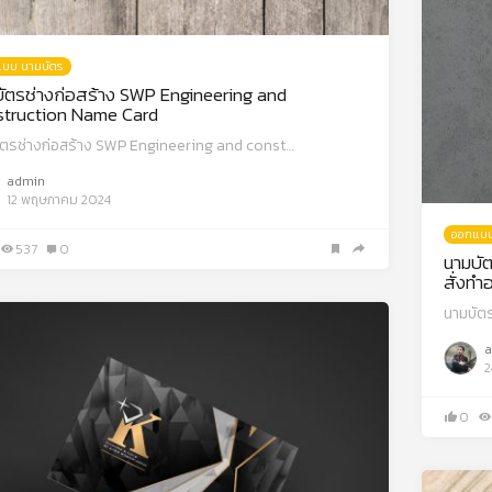
บบ นามบัตร
ัตรช่างก่อสร้าง SWP Engineering and
struction Name Card
ัตรช่างก่อสร้าง SWP Engineering and const…
admin
12 พฤษภาคม 2024
ออกแบบ
537
0
นามบั
สั่งทำ
นามบัตร
a
2
0