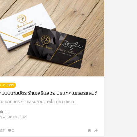
 นามบัตร
กแบบนามบัตร ร้านเสริมสวย ประเทศเนเธอร์แลนด์
แบบนามบัตร ร้านเสริมสวย เทพไอเดีย.com ด…
dmin
3 พฤษภาคม 2021
1821
0