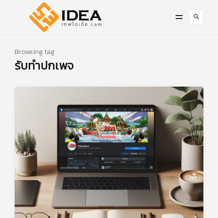
Browsing tag
รับทำปกเพจ