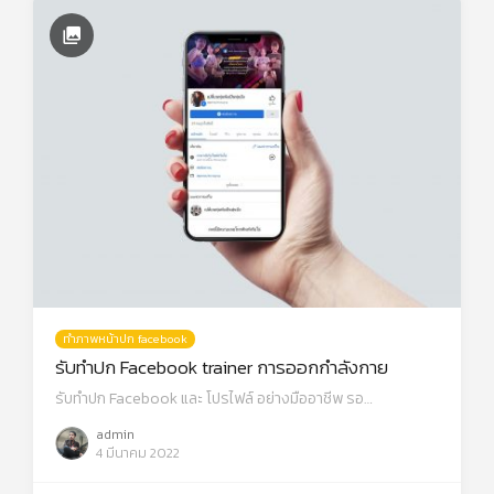
ทำภาพหน้าปก facebook
รับทำปก Facebook trainer การออกกำลังกาย
รับทำปก Facebook และ โปรไฟล์ อย่างมืออาชีพ รอ…
admin
4 มีนาคม 2022