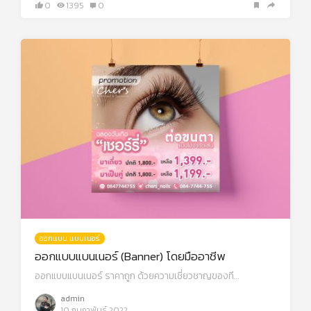
0
1395
0
ออกแบบ แบนเนอร์
ออกแบบแบนเนอร์ (Banner) โดยมืออาชีพ
ออกแบบแบนเนอร์ ราคาถูก ด้วยความเชี่ยวชาญของที…
admin
10 กุมภาพันธ์ 2022