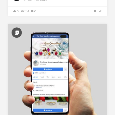
0
1114
0