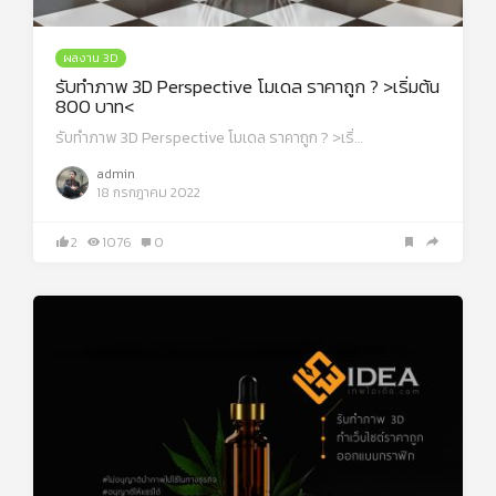
ผลงาน 3D
รับทำภาพ 3D Perspective โมเดล ราคาถูก ? >เริ่มต้น
800 บาท<
รับทำภาพ 3D Perspective โมเดล ราคาถูก ? >เริ่…
admin
18 กรกฎาคม 2022
2
1076
0