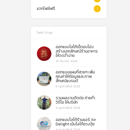
แจกไฟล์ฟรี
1
โพสต์ ล่าสุด
ออกแบบโลโก้เป็ดอบโอ่ง
สร้างเอกลักษณ์ร้านอาหาร
ให้จดจำง่าย
10 มีนาคม 2026
ออกแบบแผนที่สวยๆ เพิ่ม
คุณค่าให้ข้อมูลและภาพ
ลักษณ์แบรนด์
6 กุมภาพันธ์ 2026
รวมผลงานตัดต่อ ถ่ายทำ
วิดีโอ ให้บริษัท
4 กุมภาพันธ์ 2026
ออกแบบโลโก้ร้านแอร์ Air
Delight เน้นโลโก้ฮวงจุ้ย
3 กุมภาพันธ์ 2026