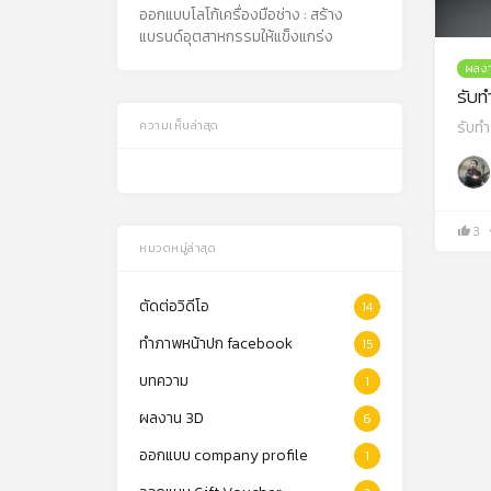
ออกแบบโลโก้เครื่องมือช่าง : สร้าง
แบรนด์อุตสาหกรรมให้แข็งแกร่ง
ผลง
รับ
รับท
ความเห็นล่าสุด
3
หมวดหมู่ล่าสุด
ตัดต่อวิดีโอ
14
ทำภาพหน้าปก facebook
15
บทความ
1
ผลงาน 3D
6
ออกแบบ company profile
1