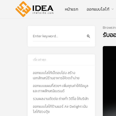
หน้าแรก
ออกแบบโลโก้
Browsin
รับอ
เรื่องล่าสุด
ออกแบบโลโก้เป็ดอบโอ่ง สร้าง
เอกลักษณ์ร้านอาหารให้จดจำง่าย
ออกแบบแผนที่สวยๆ เพิ่มคุณค่าให้ข้อมูล
และภาพลักษณ์แบรนด์
รวมผลงานตัดต่อ ถ่ายทำ วิดีโอ ให้บริษัท
ออกแบบโลโก้ร้านแอร์ Air Delight เน้น
โลโก้ฮวงจุ้ย