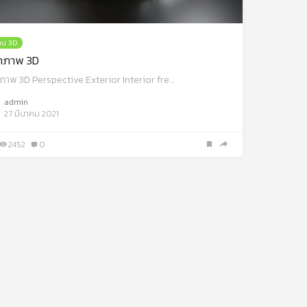
าน 3D
ทำภาพ 3D
ำภาพ 3D Perspective Exterior Interior fre…
admin
27 มีนาคม 2021
2452
0