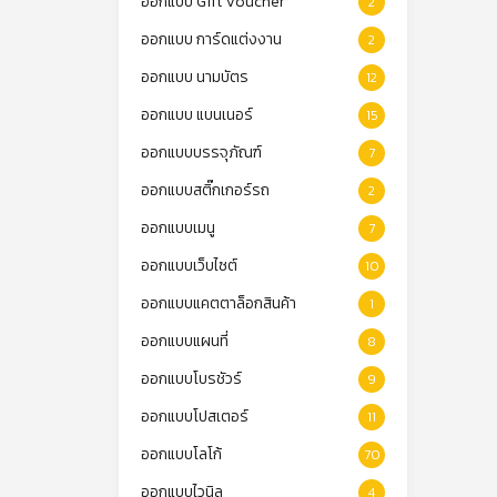
ออกแบบ Gift Voucher
2
ออกแบบ การ์ดแต่งงาน
2
ออกแบบ นามบัตร
12
ออกแบบ แบนเนอร์
15
ออกแบบบรรจุภัณฑ์
7
ออกแบบสติ๊กเกอร์รถ
2
ออกแบบเมนู
7
ออกแบบเว็บไซต์
10
ออกแบบแคตตาล็อกสินค้า
1
ออกแบบแผนที่
8
ออกแบบโบรชัวร์
9
ออกแบบโปสเตอร์
11
ออกแบบโลโก้
70
ออกแบบไวนิล
4