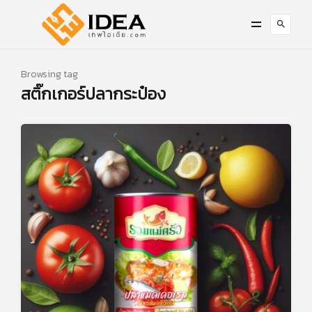
Browsing tag
สติ๊กเกอร์ปลากระป๋อง