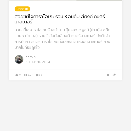
บทความ
สวยขยี้ใจคาราโอเกะ รวม 3 อันดับเสียงดี ดนตรี
มาสเตอร์
สวยขยี้ใจคาราโอเกะ ร้องนำโดย บุ๊ค ศุภกาญจน์ (บ่าวบุ๊ค x ทิด
แอม x คำมอส) รวม 3 อันดับเสียงดี ดนตรีมาสเตอร์ ปกติแล้ว
การค้นหา ดนตรีคาราโอเกะ ที่มีเสียงที่ดี เหมือนมาสเตอร์ ส่วน
มากไม่ค่อยถูกใจ
admin
21 เมษายน 2024
0
473
0