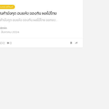
บรรจุภัณฑ์
นค้ามังคุด อบแห้ง ของกิน ผลไม้ไทย
ค้ามังคุด อบแห้ง ของกิน ผลไม้ไทย ออกแบ…
dmin
 สิงหาคม 2024
400
0