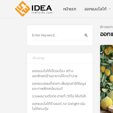
หน้าแรก
ออกแบบโลโก้
Browsin
ออกแ
เรื่องล่าสุด
ออกแบบโลโก้เป็ดอบโอ่ง สร้าง
เอกลักษณ์ร้านอาหารให้จดจำง่าย
ออกแบบแผนที่สวยๆ เพิ่มคุณค่าให้ข้อมูล
และภาพลักษณ์แบรนด์
รวมผลงานตัดต่อ ถ่ายทำ วิดีโอ ให้บริษัท
ออกแบบโลโก้ร้านแอร์ Air Delight เน้น
โลโก้ฮวงจุ้ย