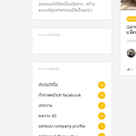
ออกแบบโลโก้เครื่องมือช่าง : สร้าง
แบรนด์อุตสาหกรรมให้แข็งแกร่ง
ออกแ
ฉลาก
แพ็ค
ความเห็นล่าสุด
ฉลาก
หมวดหมู่ล่าสุด
0
ตัดต่อวิดีโอ
14
ทำภาพหน้าปก facebook
15
บทความ
1
ผลงาน 3D
6
ออกแบบ company profile
1