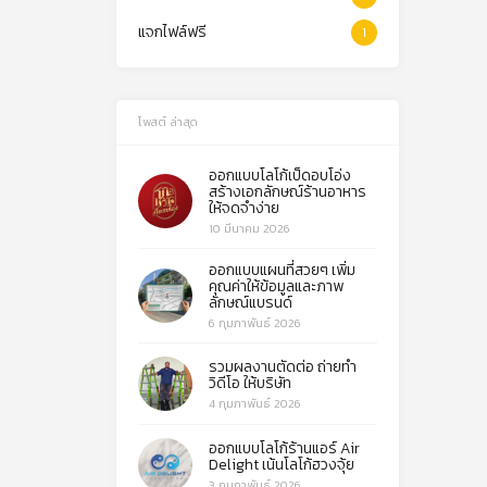
แจกไฟล์ฟรี
1
โพสต์ ล่าสุด
ออกแบบโลโก้เป็ดอบโอ่ง
สร้างเอกลักษณ์ร้านอาหาร
ให้จดจำง่าย
10 มีนาคม 2026
ออกแบบแผนที่สวยๆ เพิ่ม
คุณค่าให้ข้อมูลและภาพ
ลักษณ์แบรนด์
6 กุมภาพันธ์ 2026
รวมผลงานตัดต่อ ถ่ายทำ
วิดีโอ ให้บริษัท
4 กุมภาพันธ์ 2026
ออกแบบโลโก้ร้านแอร์ Air
Delight เน้นโลโก้ฮวงจุ้ย
3 กุมภาพันธ์ 2026