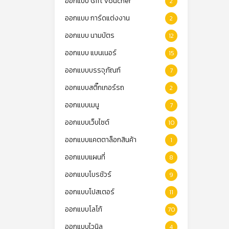
ออกแบบ Gift Voucher
2
ออกแบบ การ์ดแต่งงาน
2
ออกแบบ นามบัตร
12
ออกแบบ แบนเนอร์
15
ออกแบบบรรจุภัณฑ์
7
ออกแบบสติ๊กเกอร์รถ
2
ออกแบบเมนู
7
ออกแบบเว็บไซต์
10
ออกแบบแคตตาล็อกสินค้า
1
ออกแบบแผนที่
8
ออกแบบโบรชัวร์
9
ออกแบบโปสเตอร์
11
ออกแบบโลโก้
70
ออกแบบไวนิล
4