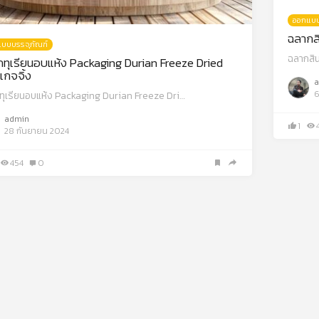
ออกแบบ
ฉลากสิ
บบบรรจุภัณฑ์
ฉลากสิน
ทุเรียนอบแห้ง Packaging Durian Freeze Dried
เกจจิ้ง
a
6
ทุเรียนอบแห้ง Packaging Durian Freeze Dri…
admin
1
28 กันยายน 2024
454
0