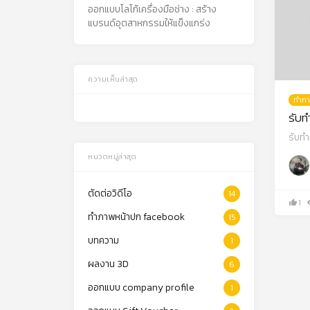
ออกแบบโลโก้เครื่องมือช่าง : สร้าง
แบรนด์อุตสาหกรรมให้แข็งแกร่ง
ความเห็นล่าสุด
ทำภา
รับ
รับท
หมวดหมู่ล่าสุด
ตัดต่อวิดีโอ
14
1
ทำภาพหน้าปก facebook
15
บทความ
1
ผลงาน 3D
6
ออกแบบ company profile
1