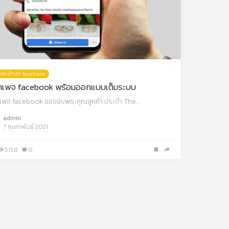
พหน้าปก facebook
ทำเพจ facebook พร้อมออกแบบเต็มระบบ
ำเพจ facebook ขอขอบพระคุณลูกค้า ประจำ The…
admin
7 กุมภาพันธ์ 2021
5158
0