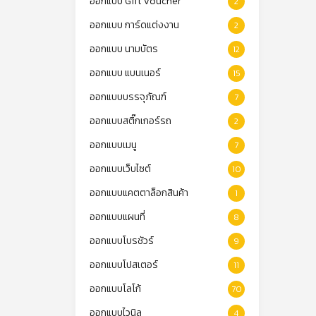
ออกแบบ Gift Voucher
2
ออกแบบ การ์ดแต่งงาน
2
ออกแบบ นามบัตร
12
ออกแบบ แบนเนอร์
15
ออกแบบบรรจุภัณฑ์
7
ออกแบบสติ๊กเกอร์รถ
2
ออกแบบเมนู
7
ออกแบบเว็บไซต์
10
ออกแบบแคตตาล็อกสินค้า
1
ออกแบบแผนที่
8
ออกแบบโบรชัวร์
9
ออกแบบโปสเตอร์
11
ออกแบบโลโก้
70
ออกแบบไวนิล
4