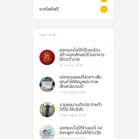
แจกไฟล์ฟรี
1
โพสต์ ล่าสุด
ออกแบบโลโก้เป็ดอบโอ่ง
สร้างเอกลักษณ์ร้านอาหาร
ให้จดจำง่าย
10 มีนาคม 2026
ออกแบบแผนที่สวยๆ เพิ่ม
คุณค่าให้ข้อมูลและภาพ
ลักษณ์แบรนด์
6 กุมภาพันธ์ 2026
รวมผลงานตัดต่อ ถ่ายทำ
วิดีโอ ให้บริษัท
4 กุมภาพันธ์ 2026
ออกแบบโลโก้ร้านแอร์ Air
Delight เน้นโลโก้ฮวงจุ้ย
3 กุมภาพันธ์ 2026