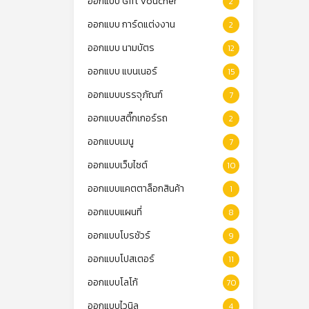
ออกแบบ Gift Voucher
2
ออกแบบ การ์ดแต่งงาน
2
ออกแบบ นามบัตร
12
ออกแบบ แบนเนอร์
15
ออกแบบบรรจุภัณฑ์
7
ออกแบบสติ๊กเกอร์รถ
2
ออกแบบเมนู
7
ออกแบบเว็บไซต์
10
ออกแบบแคตตาล็อกสินค้า
1
ออกแบบแผนที่
8
ออกแบบโบรชัวร์
9
ออกแบบโปสเตอร์
11
ออกแบบโลโก้
70
ออกแบบไวนิล
4