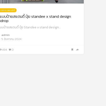
บบ แบนเนอร์
บบป้ายสแตนดี้ ปุ๋ย standee x stand design
kdrop
บบป้ายสแตนดี้ ปุ๋ย Standee x stand design…
admin
5 สิงหาคม 2024
494
0