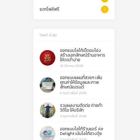
แจกไฟล์ฟรี
1
โพสต์ ล่าสุด
ออกแบบโลโก้เป็ดอบโอ่ง
สร้างเอกลักษณ์ร้านอาหาร
ให้จดจำง่าย
10 มีนาคม 2026
ออกแบบแผนที่สวยๆ เพิ่ม
คุณค่าให้ข้อมูลและภาพ
ลักษณ์แบรนด์
6 กุมภาพันธ์ 2026
รวมผลงานตัดต่อ ถ่ายทำ
วิดีโอ ให้บริษัท
4 กุมภาพันธ์ 2026
ออกแบบโลโก้ร้านแอร์ Air
Delight เน้นโลโก้ฮวงจุ้ย
3 กุมภาพันธ์ 2026