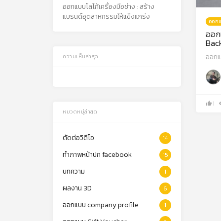
ออกแบบโลโก้เครื่องมือช่าง : สร้าง
แบรนด์อุตสาหกรรมให้แข็งแกร่ง
ออกแ
ออกแ
Bac
ออกแ
ความเห็นล่าสุด
1
หมวดหมู่ล่าสุด
ตัดต่อวิดีโอ
14
ทำภาพหน้าปก facebook
15
บทความ
1
ผลงาน 3D
6
ออกแบบ company profile
1