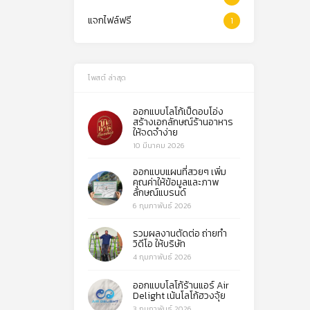
แจกไฟล์ฟรี
1
โพสต์ ล่าสุด
ออกแบบโลโก้เป็ดอบโอ่ง
สร้างเอกลักษณ์ร้านอาหาร
ให้จดจำง่าย
10 มีนาคม 2026
ออกแบบแผนที่สวยๆ เพิ่ม
คุณค่าให้ข้อมูลและภาพ
ลักษณ์แบรนด์
6 กุมภาพันธ์ 2026
รวมผลงานตัดต่อ ถ่ายทำ
วิดีโอ ให้บริษัท
4 กุมภาพันธ์ 2026
ออกแบบโลโก้ร้านแอร์ Air
Delight เน้นโลโก้ฮวงจุ้ย
3 กุมภาพันธ์ 2026