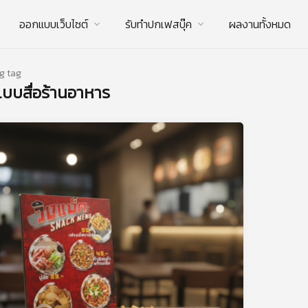
ออกแบบเว็บไซต์
รับทําปกเฟสบุ๊ค
ผลงานทั้งหมด
g tag
บบสื่อร้านอาหาร