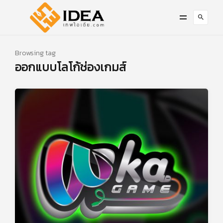
Browsing tag
ออกแบบโลโก้ช่องเกมส์