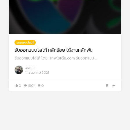
ออกแบบโลโก้
รับออกแบบโลโก้ หลักร้อย ได้งานหลักพัน
รับออกแบบโลโก้ โดย : เทพไอเดีย.com รับออกแบบ …
admin
11 ธันวาคม 2021
0
1604
0