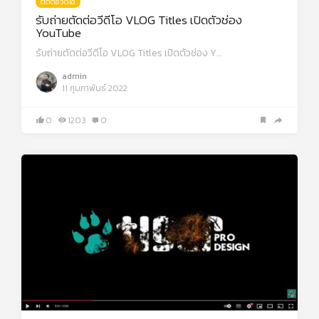
ตัดต่อวิดีโอ
รับถ่ายตัดต่อวีดีโอ VLOG Titles เปิดตัวช่อง
YouTube
รับถ่ายตัดต่อวีดีโอ VLOG Titles เปิดตัวช่อง Y…
admin
11 กุมภาพันธ์ 2022
0
1203
0