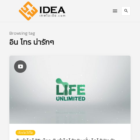
Browsing tag
อิน โทร น่ารักๆ
ตัดต่อวิดีโอ