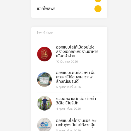
แจกไฟล์ฟรี
1
โพสต์ ล่าสุด
ออกแบบโลโก้เป็ดอบโอ่ง
สร้างเอกลักษณ์ร้านอาหาร
ให้จดจำง่าย
10 มีนาคม 2026
ออกแบบแผนที่สวยๆ เพิ่ม
คุณค่าให้ข้อมูลและภาพ
ลักษณ์แบรนด์
6 กุมภาพันธ์ 2026
รวมผลงานตัดต่อ ถ่ายทำ
วิดีโอ ให้บริษัท
4 กุมภาพันธ์ 2026
ออกแบบโลโก้ร้านแอร์ Air
Delight เน้นโลโก้ฮวงจุ้ย
3 กุมภาพันธ์ 2026