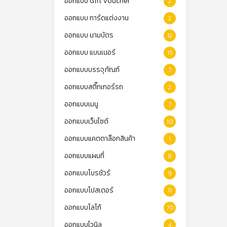
ออกแบบ Gift Voucher
2
ออกแบบ การ์ดแต่งงาน
2
ออกแบบ นามบัตร
12
ออกแบบ แบนเนอร์
15
ออกแบบบรรจุภัณฑ์
7
ออกแบบสติ๊กเกอร์รถ
2
ออกแบบเมนู
7
ออกแบบเว็บไซต์
10
ออกแบบแคตตาล็อกสินค้า
1
ออกแบบแผนที่
8
ออกแบบโบรชัวร์
9
ออกแบบโปสเตอร์
11
ออกแบบโลโก้
70
ออกแบบไวนิล
4