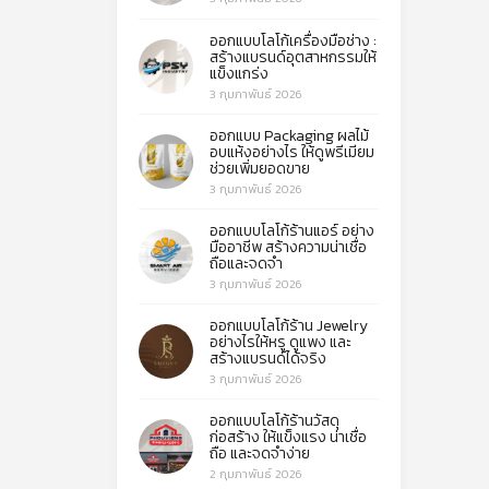
ออกแบบโลโก้เครื่องมือช่าง :
สร้างแบรนด์อุตสาหกรรมให้
แข็งแกร่ง
3 กุมภาพันธ์ 2026
ออกแบบ Packaging ผลไม้
อบแห้งอย่างไร ให้ดูพรีเมียม
ช่วยเพิ่มยอดขาย
3 กุมภาพันธ์ 2026
ออกแบบโลโก้ร้านแอร์ อย่าง
มืออาชีพ สร้างความน่าเชื่อ
ถือและจดจำ
3 กุมภาพันธ์ 2026
ออกแบบโลโก้ร้าน Jewelry
อย่างไรให้หรู ดูแพง และ
สร้างแบรนด์ได้จริง
3 กุมภาพันธ์ 2026
ออกแบบโลโก้ร้านวัสดุ
ก่อสร้าง ให้แข็งแรง น่าเชื่อ
ถือ และจดจำง่าย
2 กุมภาพันธ์ 2026