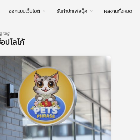
ออกแบบเว็บไซต์
รับทําปกเฟสบุ๊ค
ผลงานทั้งหมด
g tag
็อปโลโก้