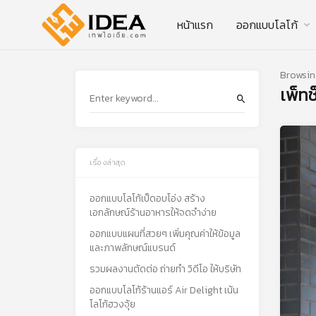
หน้าแรก
ออกแบบโลโก้
Browsin
เพ็ทช
เรื่องล่าสุด
ออกแบบโลโก้เป็ดอบโอ่ง สร้าง
เอกลักษณ์ร้านอาหารให้จดจำง่าย
ออกแบบแผนที่สวยๆ เพิ่มคุณค่าให้ข้อมูล
และภาพลักษณ์แบรนด์
รวมผลงานตัดต่อ ถ่ายทำ วิดีโอ ให้บริษัท
ออกแบบโลโก้ร้านแอร์ Air Delight เน้น
โลโก้ฮวงจุ้ย