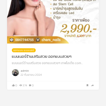
ออกแบบ แบนเนอร์
แบนเนอร์ร้านเสริมสวย ออกแบบสวยๆ
แบนเนอร์ร้านเสริมสวย ออกแบบสวยๆ เทพไอเดีย.com…
admin
22 กันยายน 2024
0
374
0