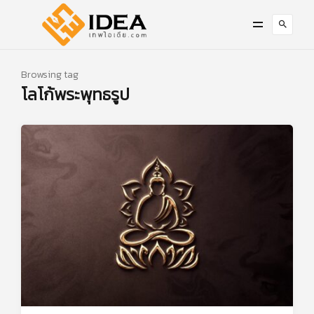
Browsing tag
โลโก้พระพุทธรูป