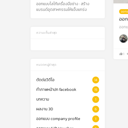
ออกแบบโลโก้เครื่องมือช่าง : สร้าง
แบรนด์อุตสาหกรรมให้แข็งแกร่ง
ออกแ
ออกแ
ออกแบ
ความเห็นล่าสุด
1
หมวดหมู่ล่าสุด
ตัดต่อวิดีโอ
14
ทำภาพหน้าปก facebook
15
บทความ
1
ผลงาน 3D
6
ออกแบบ company profile
1