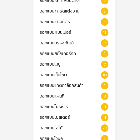
ออกแบบ Gift Voucher
2
ออกแบบ การ์ดแต่งงาน
2
ออกแบบ นามบัตร
12
ออกแบบ แบนเนอร์
15
ออกแบบบรรจุภัณฑ์
7
ออกแบบสติ๊กเกอร์รถ
2
ออกแบบเมนู
7
ออกแบบเว็บไซต์
10
ออกแบบแคตตาล็อกสินค้า
1
ออกแบบแผนที่
8
ออกแบบโบรชัวร์
9
ออกแบบโปสเตอร์
11
ออกแบบโลโก้
70
ออกแบบไวนิล
4