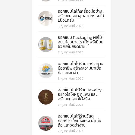
ออกแบบโลโก้เครื่องมือช่าง :
สร้างแบรนด์อุตสาหกรรมให้
แข็งแกร่ง
3 กุมภาพันธ์ 2026
ออกแบบ Packaging ผลไม้
อบแห้งอย่างไร ให้ดูพรีเมียม
ช่วยเพิ่มยอดขาย
3 กุมภาพันธ์ 2026
ออกแบบโลโก้ร้านแอร์ อย่าง
มืออาชีพ สร้างความน่าเชื่อ
ถือและจดจำ
3 กุมภาพันธ์ 2026
ออกแบบโลโก้ร้าน Jewelry
อย่างไรให้หรู ดูแพง และ
สร้างแบรนด์ได้จริง
3 กุมภาพันธ์ 2026
ออกแบบโลโก้ร้านวัสดุ
ก่อสร้าง ให้แข็งแรง น่าเชื่อ
ถือ และจดจำง่าย
2 กุมภาพันธ์ 2026