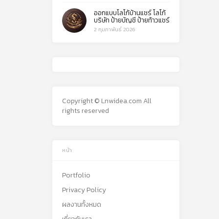
ออกแบบโลโก้บ้านแชร์ โลโก้
บริษัท ป้ายบัญชี ป้ายท้าวแชร์
2 กุมภาพันธ์ 2026
Copyright © Lnwidea.com All
rights reserved
หน้า
Portfolio
Privacy Policy
ผลงานทั้งหมด