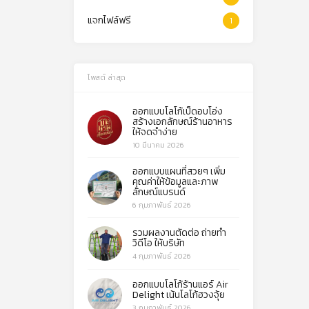
แจกไฟล์ฟรี
1
โพสต์ ล่าสุด
ออกแบบโลโก้เป็ดอบโอ่ง
สร้างเอกลักษณ์ร้านอาหาร
ให้จดจำง่าย
10 มีนาคม 2026
ออกแบบแผนที่สวยๆ เพิ่ม
คุณค่าให้ข้อมูลและภาพ
ลักษณ์แบรนด์
6 กุมภาพันธ์ 2026
รวมผลงานตัดต่อ ถ่ายทำ
วิดีโอ ให้บริษัท
4 กุมภาพันธ์ 2026
ออกแบบโลโก้ร้านแอร์ Air
Delight เน้นโลโก้ฮวงจุ้ย
3 กุมภาพันธ์ 2026