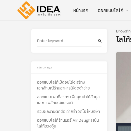
หน้าแรก
ออกแบบโลโก้
Browsin
โลโก้
เรื่องล่าสุด
ออกแบบโลโก้เป็ดอบโอ่ง สร้าง
เอกลักษณ์ร้านอาหารให้จดจำง่าย
ออกแบบแผนที่สวยๆ เพิ่มคุณค่าให้ข้อมูล
และภาพลักษณ์แบรนด์
รวมผลงานตัดต่อ ถ่ายทำ วิดีโอ ให้บริษัท
ออกแบบโลโก้ร้านแอร์ Air Delight เน้น
โลโก้ฮวงจุ้ย