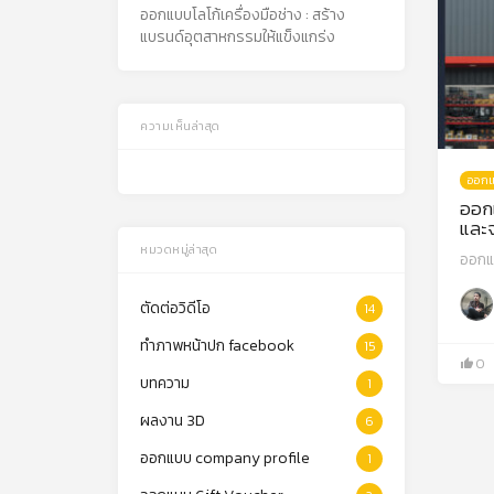
ออกแบบโลโก้เครื่องมือช่าง : สร้าง
แบรนด์อุตสาหกรรมให้แข็งแกร่ง
ความเห็นล่าสุด
ออกแ
ออกแ
และ
หมวดหมู่ล่าสุด
ออกแบ
ตัดต่อวิดีโอ
14
ทำภาพหน้าปก facebook
15
0
บทความ
1
ผลงาน 3D
6
ออกแบบ company profile
1