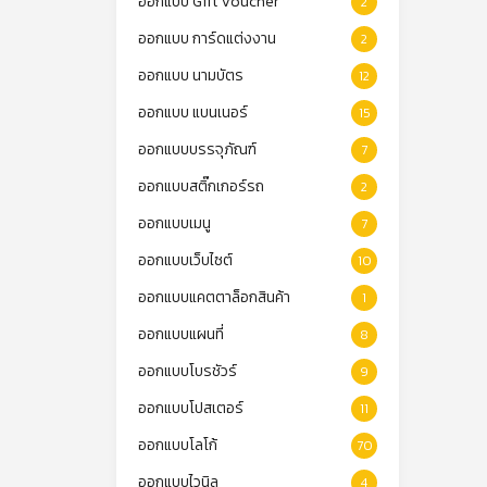
ออกแบบ Gift Voucher
2
ออกแบบ การ์ดแต่งงาน
2
ออกแบบ นามบัตร
12
ออกแบบ แบนเนอร์
15
ออกแบบบรรจุภัณฑ์
7
ออกแบบสติ๊กเกอร์รถ
2
ออกแบบเมนู
7
ออกแบบเว็บไซต์
10
ออกแบบแคตตาล็อกสินค้า
1
ออกแบบแผนที่
8
ออกแบบโบรชัวร์
9
ออกแบบโปสเตอร์
11
ออกแบบโลโก้
70
ออกแบบไวนิล
4