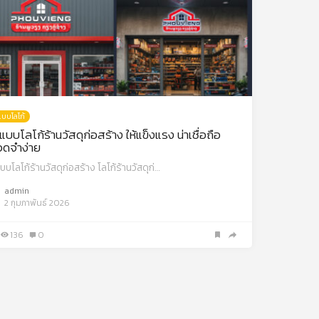
บบโลโก้
บบโลโก้ร้านวัสดุก่อสร้าง ให้แข็งแรง น่าเชื่อถือ
จดจำง่าย
บโลโก้ร้านวัสดุก่อสร้าง โลโก้ร้านวัสดุก่…
admin
2 กุมภาพันธ์ 2026
136
0