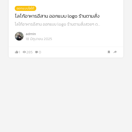
ออกแบบโลโก้
โลโก้อาหารอีสาน ออกแบบ logo ร้านตามสั่ง
โลโก้อาหารอีสาน ออกแบบ logo ร้านตามสั่งสวยๆ ด…
admin
18 มิถุนายน 2025
1
285
0