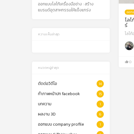
ออกแบบโลโก้เครื่องมือช่าง : สร้าง
แบรนด์อุตสาหกรรมให้แข็งแกร่ง
ออกแ
โลโก
ร์
โลโก
ความเห็นล่าสุด
0
หมวดหมู่ล่าสุด
ตัดต่อวิดีโอ
14
ทำภาพหน้าปก facebook
15
บทความ
1
ผลงาน 3D
6
ออกแบบ company profile
1