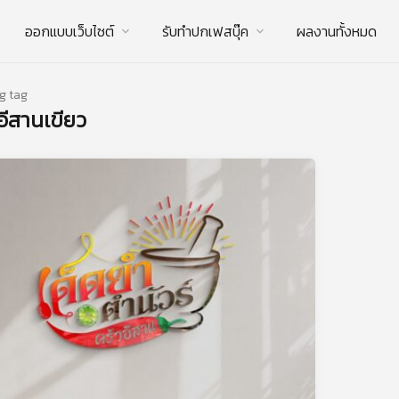
ออกแบบเว็บไซต์
รับทําปกเฟสบุ๊ค
ผลงานทั้งหมด
g tag
อีสานเขียว