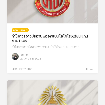
ออกแบบโลโก้
ทำไมควรจ้างมืออาชีพออกแบบโลโก้โรงเรียน แทน
การทำเอง
ทำไมควรจ้างมืออาชีพออกแบบโลโก้โรงเรียน แทนการ…
admin
27 มกราคม 2026
0
117
0