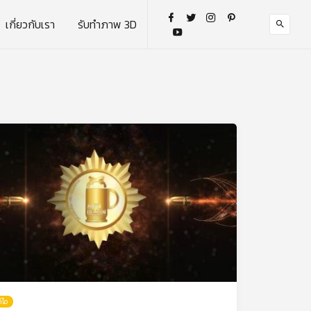
เกี่ยวกับเรา
รับทำภาพ 3D
ีโอ