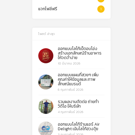
แจกไฟล์ฟรี
1
โพสต์ ล่าสุด
ออกแบบโลโก้เป็ดอบโอ่ง
สร้างเอกลักษณ์ร้านอาหาร
ให้จดจำง่าย
10 มีนาคม 2026
ออกแบบแผนที่สวยๆ เพิ่ม
คุณค่าให้ข้อมูลและภาพ
ลักษณ์แบรนด์
6 กุมภาพันธ์ 2026
รวมผลงานตัดต่อ ถ่ายทำ
วิดีโอ ให้บริษัท
4 กุมภาพันธ์ 2026
ออกแบบโลโก้ร้านแอร์ Air
Delight เน้นโลโก้ฮวงจุ้ย
3 กุมภาพันธ์ 2026