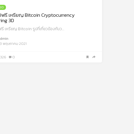
 3D
ปฟรี เหรียญ Bitcoin Cryptocurrency
ring 3D
รี เหรียญ Bitcoin รูปที่เกี่ยวข้องกับว…
dmin
3 พฤษภาคม 2021
1326
0