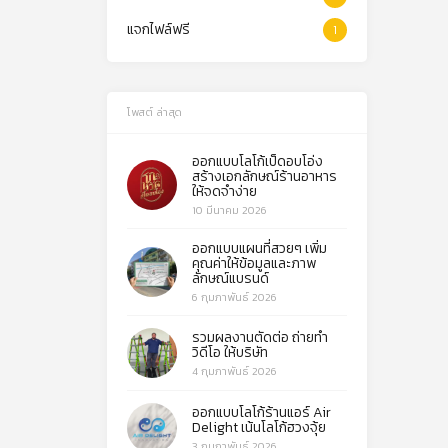
แจกไฟล์ฟรี
1
โพสต์ ล่าสุด
ออกแบบโลโก้เป็ดอบโอ่ง
สร้างเอกลักษณ์ร้านอาหาร
ให้จดจำง่าย
10 มีนาคม 2026
ออกแบบแผนที่สวยๆ เพิ่ม
คุณค่าให้ข้อมูลและภาพ
ลักษณ์แบรนด์
6 กุมภาพันธ์ 2026
รวมผลงานตัดต่อ ถ่ายทำ
วิดีโอ ให้บริษัท
4 กุมภาพันธ์ 2026
ออกแบบโลโก้ร้านแอร์ Air
Delight เน้นโลโก้ฮวงจุ้ย
3 กุมภาพันธ์ 2026