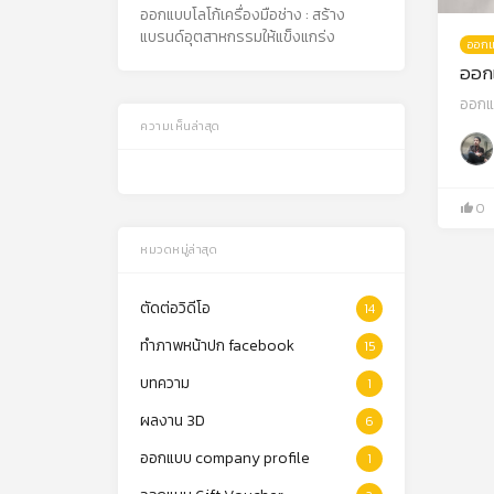
ออกแบบโลโก้เครื่องมือช่าง : สร้าง
แบรนด์อุตสาหกรรมให้แข็งแกร่ง
ออกแ
ออกแ
ออกแบ
ความเห็นล่าสุด
0
หมวดหมู่ล่าสุด
ตัดต่อวิดีโอ
14
ทำภาพหน้าปก facebook
15
บทความ
1
ผลงาน 3D
6
ออกแบบ company profile
1