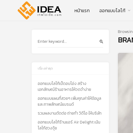
หน้าแรก
ออกแบบโลโก้
Browsin
BRA
เรื่องล่าสุด
ออกแบบโลโก้เป็ดอบโอ่ง สร้าง
เอกลักษณ์ร้านอาหารให้จดจำง่าย
ออกแบบแผนที่สวยๆ เพิ่มคุณค่าให้ข้อมูล
และภาพลักษณ์แบรนด์
รวมผลงานตัดต่อ ถ่ายทำ วิดีโอ ให้บริษัท
ออกแบบโลโก้ร้านแอร์ Air Delight เน้น
โลโก้ฮวงจุ้ย