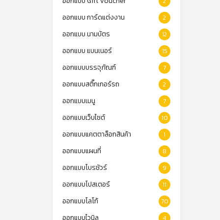
ออกแบบ Gift Voucher
2
ออกแบบ การ์ดแต่งงาน
2
ออกแบบ นามบัตร
12
ออกแบบ แบนเนอร์
15
ออกแบบบรรจุภัณฑ์
7
ออกแบบสติ๊กเกอร์รถ
2
ออกแบบเมนู
7
ออกแบบเว็บไซต์
10
ออกแบบแคตตาล็อกสินค้า
1
ออกแบบแผนที่
8
ออกแบบโบรชัวร์
9
ออกแบบโปสเตอร์
11
ออกแบบโลโก้
70
ออกแบบไวนิล
4