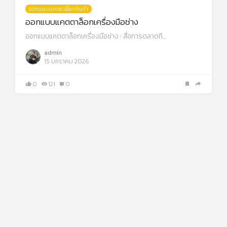
ออกแบบแคตตาล็อกสินค้า
ออกแบบแคตตาล็อกเครื่องมือช่าง
ออกแบบแคตตาล็อกเครื่องมือช่าง : สื่อการตลาดที…
admin
15 มกราคม 2026
0
121
0