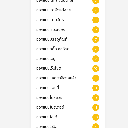
ออกแบบ Gift Voucher
2
ออกแบบ การ์ดแต่งงาน
2
ออกแบบ นามบัตร
12
ออกแบบ แบนเนอร์
15
ออกแบบบรรจุภัณฑ์
7
ออกแบบสติ๊กเกอร์รถ
2
ออกแบบเมนู
7
ออกแบบเว็บไซต์
10
ออกแบบแคตตาล็อกสินค้า
1
ออกแบบแผนที่
8
ออกแบบโบรชัวร์
9
ออกแบบโปสเตอร์
11
ออกแบบโลโก้
70
ออกแบบไวนิล
4