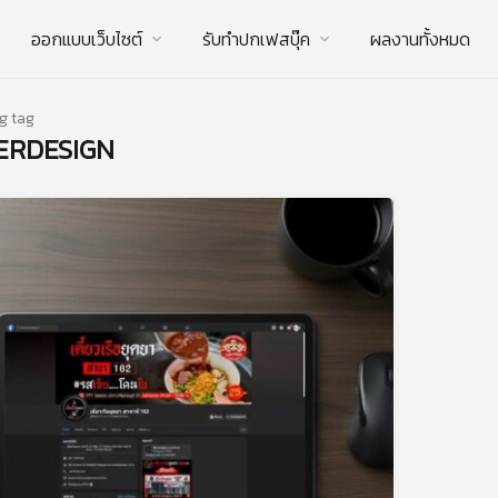
ออกแบบเว็บไซต์
รับทําปกเฟสบุ๊ค
ผลงานทั้งหมด
g tag
ERDESIGN