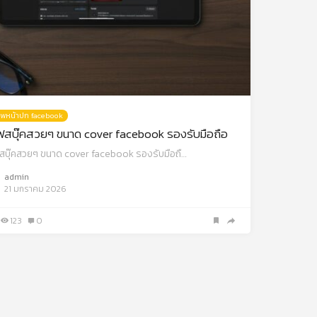
พหน้าปก facebook
สบุ๊คสวยๆ ขนาด cover facebook รองรับมือถือ
สบุ๊คสวยๆ ขนาด cover facebook รองรับมือถื…
admin
21 มกราคม 2026
123
0