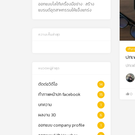
ออกแบบโลโก้เครื่องมือช่าง : สร้าง
แบรนด์อุตสาหกรรมให้แข็งแกร่ง
ความเห็นล่าสุด
ทำภา
ปกเฟ
ปกเฟ
หมวดหมู่ล่าสุด
ตัดต่อวิดีโอ
14
ทำภาพหน้าปก facebook
0
15
บทความ
1
ผลงาน 3D
6
ออกแบบ company profile
1