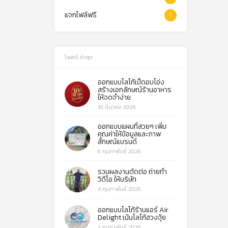
แจกไฟล์ฟรี
1
โพสต์ ล่าสุด
ออกแบบโลโก้เป็ดอบโอ่ง
สร้างเอกลักษณ์ร้านอาหาร
ให้จดจำง่าย
10 มีนาคม 2026
ออกแบบแผนที่สวยๆ เพิ่ม
คุณค่าให้ข้อมูลและภาพ
ลักษณ์แบรนด์
6 กุมภาพันธ์ 2026
รวมผลงานตัดต่อ ถ่ายทำ
วิดีโอ ให้บริษัท
4 กุมภาพันธ์ 2026
ออกแบบโลโก้ร้านแอร์ Air
Delight เน้นโลโก้ฮวงจุ้ย
3 กุมภาพันธ์ 2026