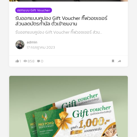
ออกแบบ Gift Voucher
รับออกแบบคูปอง Gift Voucher กิ๊ฟวอชเชอร์
ส่วนลดบัตรกำนัล ตั๋วเข้าชมงาน
รับออกแบบคูปอง Gift Voucher กิ๊ฟวอชเชอร์ ส่วน…
admin
17 กรกฎาคม 2023
1
858
0