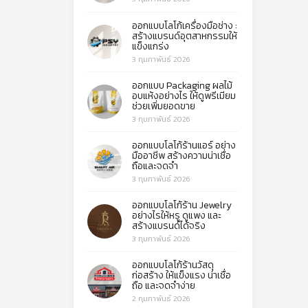
ออกแบบโลโก้เครื่องมือช่าง :
สร้างแบรนด์อุตสาหกรรมให้
แข็งแกร่ง
3 กุมภาพันธ์ 2026
ออกแบบ Packaging ผลไม้
อบแห้งอย่างไร ให้ดูพรีเมียม
ช่วยเพิ่มยอดขาย
3 กุมภาพันธ์ 2026
ออกแบบโลโก้ร้านแอร์ อย่าง
มืออาชีพ สร้างความน่าเชื่อ
ถือและจดจำ
3 กุมภาพันธ์ 2026
ออกแบบโลโก้ร้าน Jewelry
อย่างไรให้หรู ดูแพง และ
สร้างแบรนด์ได้จริง
3 กุมภาพันธ์ 2026
ออกแบบโลโก้ร้านวัสดุ
ก่อสร้าง ให้แข็งแรง น่าเชื่อ
ถือ และจดจำง่าย
2 กุมภาพันธ์ 2026