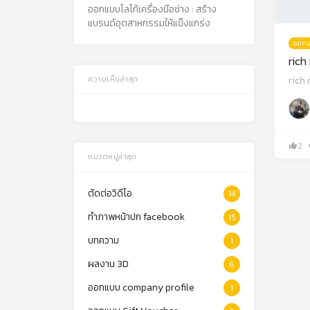
ออกแบบโลโก้เครื่องมือช่าง : สร้าง
แบรนด์อุตสาหกรรมให้แข็งแกร่ง
ออกแ
rich
rich
ความเห็นล่าสุด
2
หมวดหมู่ล่าสุด
ตัดต่อวิดีโอ
14
ทำภาพหน้าปก facebook
15
บทความ
1
ผลงาน 3D
6
ออกแบบ company profile
1