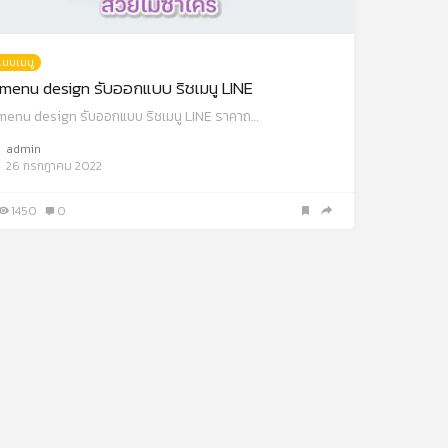
บบเมนู
 menu design รับออกแบบ ริชเมนู LINE
 menu design รับออกแบบ ริชเมนู LINE ราคาถ…
admin
26 กรกฎาคม 2022
1450
0