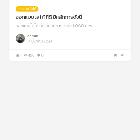
ออกแบบโลโก้
ออกแบบโลโก้ ที่ดี มีหลักการดังนี้
ออกแบบโลโก้ ที่ดี มีหลักการดังนี้ : LOGO desi…
admin
14 มีนาคม 2024
1
456
0