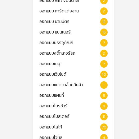
ออกแบบ Gift Voucher
2
ออกแบบ การ์ดแต่งงาน
2
ออกแบบ นามบัตร
12
ออกแบบ แบนเนอร์
15
ออกแบบบรรจุภัณฑ์
7
ออกแบบสติ๊กเกอร์รถ
2
ออกแบบเมนู
7
ออกแบบเว็บไซต์
10
ออกแบบแคตตาล็อกสินค้า
1
ออกแบบแผนที่
8
ออกแบบโบรชัวร์
9
ออกแบบโปสเตอร์
11
ออกแบบโลโก้
70
ออกแบบไวนิล
4