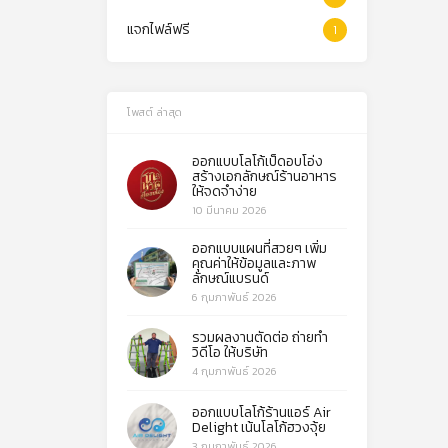
แจกไฟล์ฟรี
1
โพสต์ ล่าสุด
ออกแบบโลโก้เป็ดอบโอ่ง
สร้างเอกลักษณ์ร้านอาหาร
ให้จดจำง่าย
10 มีนาคม 2026
ออกแบบแผนที่สวยๆ เพิ่ม
คุณค่าให้ข้อมูลและภาพ
ลักษณ์แบรนด์
6 กุมภาพันธ์ 2026
รวมผลงานตัดต่อ ถ่ายทำ
วิดีโอ ให้บริษัท
4 กุมภาพันธ์ 2026
ออกแบบโลโก้ร้านแอร์ Air
Delight เน้นโลโก้ฮวงจุ้ย
3 กุมภาพันธ์ 2026