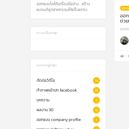
ออกแบบโลโก้เครื่องมือช่าง : สร้าง
ออกแ
แบรนด์อุตสาหกรรมให้แข็งแกร่ง
ออกแ
ช่วย
ออกแ
ความเห็นล่าสุด
1
หมวดหมู่ล่าสุด
ตัดต่อวิดีโอ
14
ทำภาพหน้าปก facebook
15
บทความ
1
ผลงาน 3D
6
ออกแบบ company profile
1