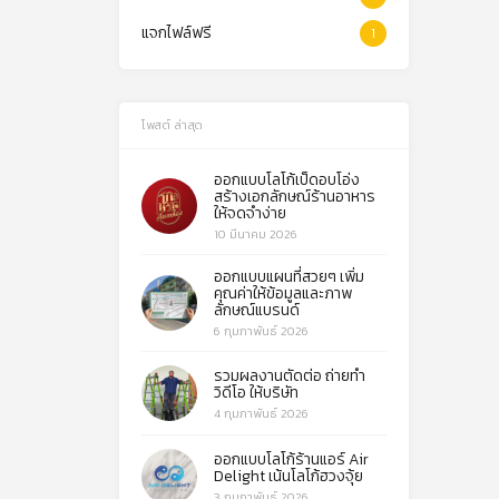
แจกไฟล์ฟรี
1
โพสต์ ล่าสุด
ออกแบบโลโก้เป็ดอบโอ่ง
สร้างเอกลักษณ์ร้านอาหาร
ให้จดจำง่าย
10 มีนาคม 2026
ออกแบบแผนที่สวยๆ เพิ่ม
คุณค่าให้ข้อมูลและภาพ
ลักษณ์แบรนด์
6 กุมภาพันธ์ 2026
รวมผลงานตัดต่อ ถ่ายทำ
วิดีโอ ให้บริษัท
4 กุมภาพันธ์ 2026
ออกแบบโลโก้ร้านแอร์ Air
Delight เน้นโลโก้ฮวงจุ้ย
3 กุมภาพันธ์ 2026