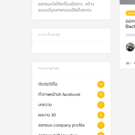
ออกแบบโลโก้เครื่องมือช่าง : สร้าง
แบรนด์อุตสาหกรรมให้แข็งแกร่ง
ออกแ
ออกแ
Bac
ออกแ
ความเห็นล่าสุด
1
หมวดหมู่ล่าสุด
ตัดต่อวิดีโอ
14
ทำภาพหน้าปก facebook
15
บทความ
1
ผลงาน 3D
6
ออกแบบ company profile
1