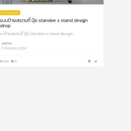
บบ แบนเนอร์
บบป้ายสแตนดี้ ปุ๋ย standee x stand design
kdrop
บบป้ายสแตนดี้ ปุ๋ย Standee x stand design…
admin
5 สิงหาคม 2024
494
0