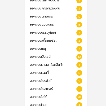
ออกแบบ Gift Voucher
2
ออกแบบ การ์ดแต่งงาน
2
ออกแบบ นามบัตร
12
ออกแบบ แบนเนอร์
15
ออกแบบบรรจุภัณฑ์
7
ออกแบบสติ๊กเกอร์รถ
2
ออกแบบเมนู
7
ออกแบบเว็บไซต์
10
ออกแบบแคตตาล็อกสินค้า
1
ออกแบบแผนที่
8
ออกแบบโบรชัวร์
9
ออกแบบโปสเตอร์
11
ออกแบบโลโก้
70
ออกแบบไวนิล
4