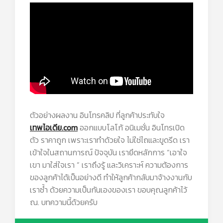
ตัวอย่างผลงาน อินโทรคลิป ที่ลูกค้าประทับใจ
เทพไอเดีย.com
ออกแบบโลโก้ อนิเมชั่น อินโทรเปิด
ตัว ราคาถูก เพราะเราทำด้วยใจ ไม่ใช่ไถและขูดรีด เรา
เข้าใจในสถานการณ์ ปัจจุบัน เรายึดหลักการ “เอาใจ
เขา มาใส่ใจเรา ” เราถึงรู้ และวิเคราะห์ ความต้องการ
ของลูกค้าได้เป็นอย่างดี ทำให้ลูกค้ากลับมาจ้างงานกับ
เราซ้ำ ด้วยความเป็นกันเองของเรา ขอบคุณลูกค้าไว้
ณ. บทความนี้ด้วยครับ