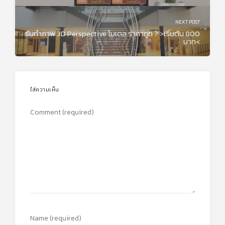
NEXT POST
รับทำภาพ 3D Perspective โมเดล ราคาถูก ? >เริ่มต้น 800
บาท<
ใส่ความเห็น