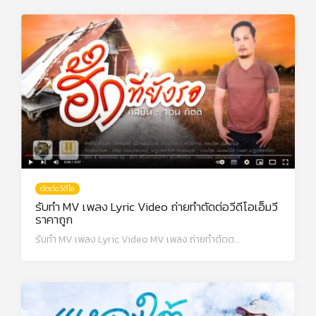
ตัดต่อวิดีโอ
รับทํา MV เพลง Lyric Video ถ่ายทำตัดต่อวีดีโอเอ็มวี
ราคาถูก
รับทํา MV เพลง Lyric Video MV เพลง ถ่ายทำตัดต…