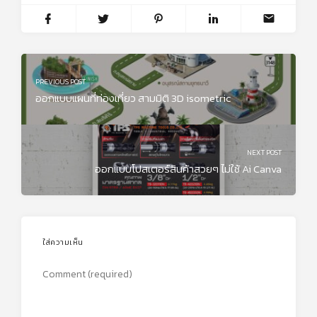
PREVIOUS POST
ออกแบบแผนที่ท่องเที่ยว สามมิติ 3D isometric
NEXT POST
ออกแบบโปสเตอร์สินค้าสวยๆ ไม่ใช้ Ai Canva
ใส่ความเห็น