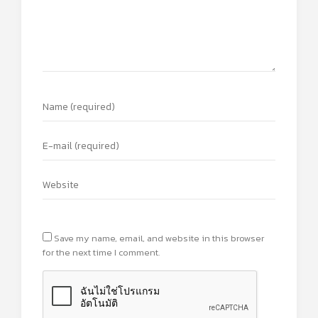
Save my name, email, and website in this browser
for the next time I comment.