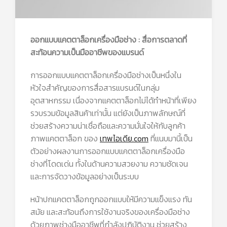
ออกแบบแคตตาล็อกเครื่องมือช่าง : สื่อการตลาดที่
สะท้อนความเป็นมืออาชีพของแบรนด์
การออกแบบแคตตาล็อกเครื่องมือช่างเป็นหนึ่งใน
หัวใจสำคัญของการสื่อสารแบรนด์ในกลุ่ม
อุตสาหกรรม เนื่องจากแคตตาล็อกไม่ได้ทำหน้าที่เพียง
รวบรวมข้อมูลสินค้าเท่านั้น แต่ยังเป็นภาพลักษณ์ที่
ช่วยสร้างความน่าเชื่อถือและความมั่นใจให้กับลูกค้า
ภาพแคตตาล็อก ของ
เทพไอเดีย.com
ที่แนบมานี้เป็น
ตัวอย่างผลงานการออกแบบแคตตาล็อกเครื่องมือ
ช่างที่โดดเด่น ทั้งในด้านความสวยงาม ความชัดเจน
และการจัดวางข้อมูลอย่างเป็นระบบ
หน้าปกแคตตาล็อกถูกออกแบบให้มีความแข็งแรง ทัน
สมัย และสะท้อนถึงการใช้งานจริงของเครื่องมือช่าง
ด้วยภาพช่างมืออาชีพที่กำลังปฏิบัติงาน ช่วยสร้าง