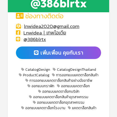
ช่องทางติดต่อ
:
lnwidea2020@gmail.com
:
Lnwidea ∣ เทพไอเดีย
:
@386blrtx
เพิ่มเพื่อน คุยกับเรา
CatalogDesign
CatalogDesignThailand
ProductCatalog
การออกแบบแคตตาล็อกสินค้า
การออกแบบแคตตาล็อกสินค้าอย่างมืออาชีพ
ออกแบบกราฟิก
ออกแบบแคตตาล็อก
ออกแบบแคตตาล็อกบริษัท
ออกแบบแคตตาล็อกสินค้าอุตสาหกรรม
ออกแบบแคตตาล็อกอุตสาหกรรม
ออกแบบแคตตาล็อกโรงงาน
แคตตาล็อกสินค้า