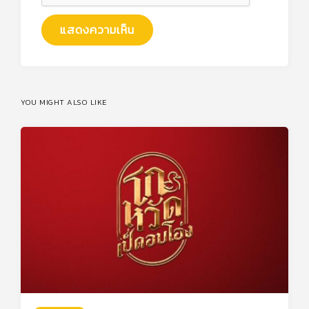
YOU MIGHT ALSO LIKE