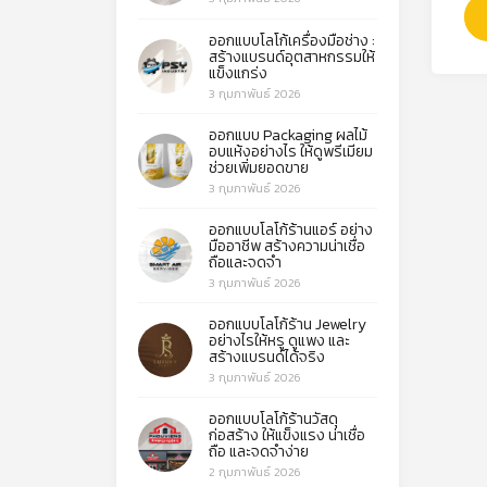
ออกแบบโลโก้เครื่องมือช่าง :
สร้างแบรนด์อุตสาหกรรมให้
แข็งแกร่ง
3 กุมภาพันธ์ 2026
ออกแบบ Packaging ผลไม้
อบแห้งอย่างไร ให้ดูพรีเมียม
ช่วยเพิ่มยอดขาย
3 กุมภาพันธ์ 2026
ออกแบบโลโก้ร้านแอร์ อย่าง
มืออาชีพ สร้างความน่าเชื่อ
ถือและจดจำ
3 กุมภาพันธ์ 2026
ออกแบบโลโก้ร้าน Jewelry
อย่างไรให้หรู ดูแพง และ
สร้างแบรนด์ได้จริง
3 กุมภาพันธ์ 2026
ออกแบบโลโก้ร้านวัสดุ
ก่อสร้าง ให้แข็งแรง น่าเชื่อ
ถือ และจดจำง่าย
2 กุมภาพันธ์ 2026