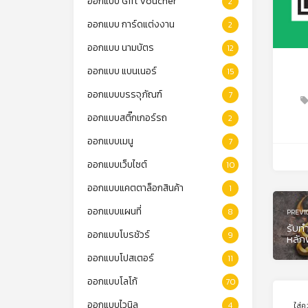
ออกแบบ Gift Voucher
2
ออกแบบ การ์ดแต่งงาน
2
ออกแบบ นามบัตร
12
ออกแบบ แบนเนอร์
15
ออกแบบบรรจุภัณฑ์
7
ออกแบบสติ๊กเกอร์รถ
2
ออกแบบเมนู
7
ออกแบบเว็บไซต์
10
ออกแบบแคตตาล็อกสินค้า
1
ออกแบบแผนที่
8
PREVI
รับท
ออกแบบโบรชัวร์
9
หลัก
ออกแบบโปสเตอร์
11
ออกแบบโลโก้
70
ออกแบบไวนิล
4
ใส่ค