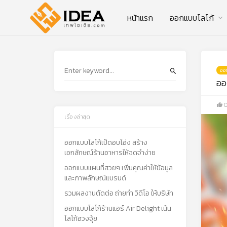
หน้าแรก
ออกแบบโลโก้
ออ
ออ
เรื่องล่าสุด
ออกแบบโลโก้เป็ดอบโอ่ง สร้าง
เอกลักษณ์ร้านอาหารให้จดจำง่าย
ออกแบบแผนที่สวยๆ เพิ่มคุณค่าให้ข้อมูล
และภาพลักษณ์แบรนด์
รวมผลงานตัดต่อ ถ่ายทำ วิดีโอ ให้บริษัท
ออกแบบโลโก้ร้านแอร์ Air Delight เน้น
โลโก้ฮวงจุ้ย