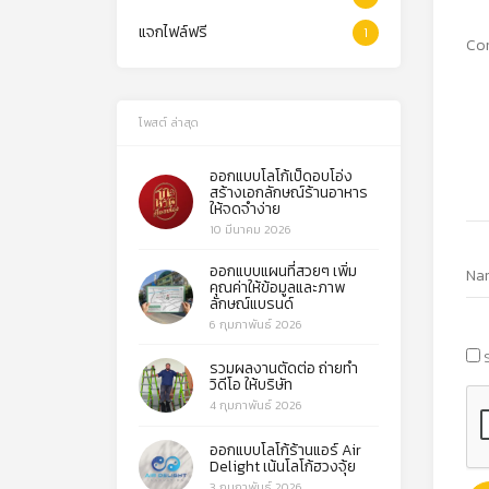
แจกไฟล์ฟรี
1
โพสต์ ล่าสุด
ออกแบบโลโก้เป็ดอบโอ่ง
สร้างเอกลักษณ์ร้านอาหาร
ให้จดจำง่าย
10 มีนาคม 2026
ออกแบบแผนที่สวยๆ เพิ่ม
คุณค่าให้ข้อมูลและภาพ
ลักษณ์แบรนด์
6 กุมภาพันธ์ 2026
รวมผลงานตัดต่อ ถ่ายทำ
วิดีโอ ให้บริษัท
4 กุมภาพันธ์ 2026
ออกแบบโลโก้ร้านแอร์ Air
Delight เน้นโลโก้ฮวงจุ้ย
3 กุมภาพันธ์ 2026